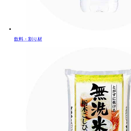
飲料・割り材