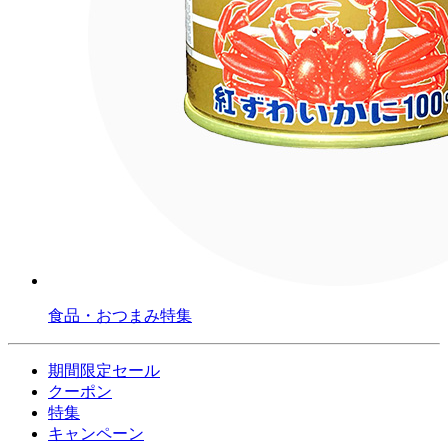
食品・おつまみ特集
期間限定セール
クーポン
特集
キャンペーン