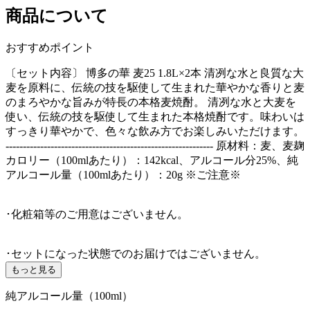
商品について
おすすめポイント
〔セット内容〕 博多の華 麦25 1.8L×2本 清冽な水と良質な大
麦を原料に、伝統の技を駆使して生まれた華やかな香りと麦
のまろやかな旨みが特長の本格麦焼酎。 清冽な水と大麦を
使い、伝統の技を駆使して生まれた本格焼酎です。味わいは
すっきり華やかで、色々な飲み方でお楽しみいただけます。
------------------------------------------------------------ 原材料：麦、麦麹
カロリー（100mlあたり）：142kcal、アルコール分25%、純
アルコール量（100mlあたり）：20g ※ご注意※
･化粧箱等のご用意はございません。
･セットになった状態でのお届けではございません。
もっと見る
純アルコール量（100ml）