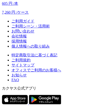
605
円
/本
7,260
円
/ケース
ご利用ガイド
ご利用シーン・活用術
お問い合わせ
会社情報
採用情報
個人情報への取り組み
特定商取引法に基づく表記
ご利用規約
サイトマップ
オフィスでご利用のお客様へ
お知らせ
FAQ
カクヤス公式アプリ