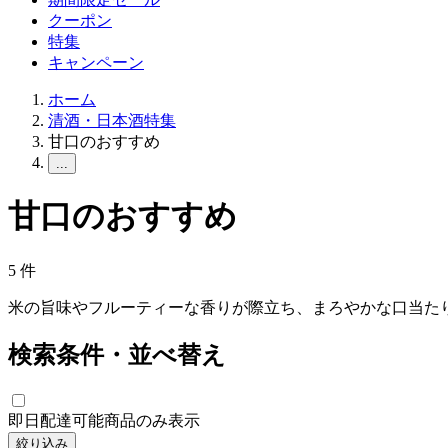
クーポン
特集
キャンペーン
ホーム
清酒・日本酒特集
甘口のおすすめ
...
甘口のおすすめ
5
件
米の旨味やフルーティーな香りが際立ち、まろやかな口当た
検索条件・並べ替え
即日配達可能商品のみ表示
絞り込み