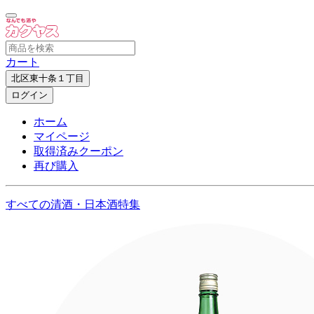
カート
北区東十条１丁目
ログイン
ホーム
マイページ
取得済みクーポン
再び購入
すべての清酒・日本酒特集