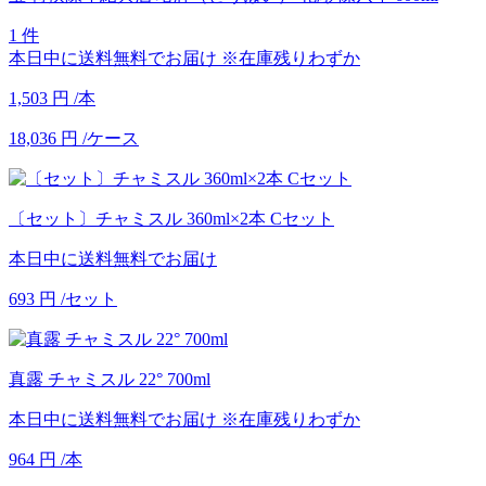
1 件
本日中に送料無料でお届け
※在庫残りわずか
1,503
円
/本
18,036
円
/ケース
〔セット〕チャミスル 360ml×2本 Cセット
本日中に送料無料でお届け
693
円
/セット
真露 チャミスル 22° 700ml
本日中に送料無料でお届け
※在庫残りわずか
964
円
/本