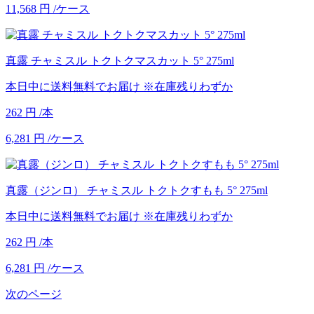
11,568
円
/ケース
真露 チャミスル トクトクマスカット 5° 275ml
本日中に送料無料でお届け
※在庫残りわずか
262
円
/本
6,281
円
/ケース
真露（ジンロ） チャミスル トクトクすもも 5° 275ml
本日中に送料無料でお届け
※在庫残りわずか
262
円
/本
6,281
円
/ケース
次のページ