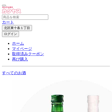
カート
北区東十条１丁目
ログイン
ホーム
マイページ
取得済みクーポン
再び購入
すべてのお酒