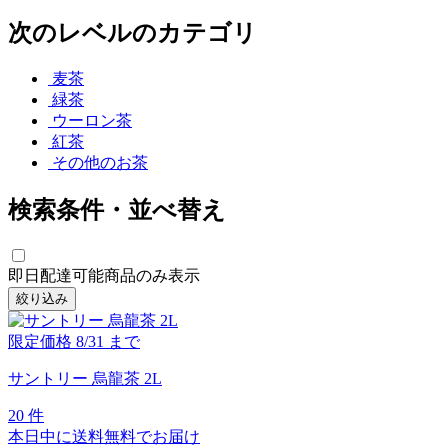
次のレベルのカテゴリ
麦茶
緑茶
ウーロン茶
紅茶
その他のお茶
検索条件・並べ替え
即日配達可能商品のみ表示
絞り込み
限定価格
8/31
まで
サントリー 烏龍茶 2L
20 件
本日中に送料無料でお届け