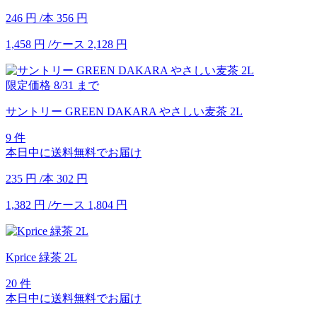
246
円
/本
356
円
1,458
円
/ケース
2,128
円
限定価格
8/31
まで
サントリー GREEN DAKARA やさしい麦茶 2L
9 件
本日中に送料無料でお届け
235
円
/本
302
円
1,382
円
/ケース
1,804
円
Kprice 緑茶 2L
20 件
本日中に送料無料でお届け