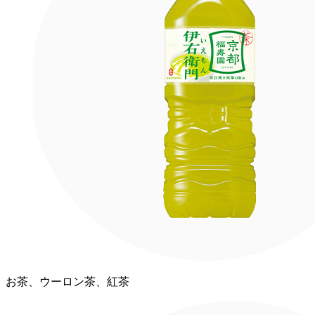
お茶、ウーロン茶、紅茶