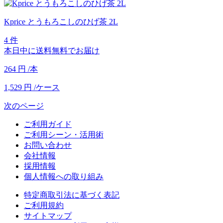
Kprice とうもろこしのひげ茶 2L
4 件
本日中に送料無料でお届け
264
円
/本
1,529
円
/ケース
次のページ
ご利用ガイド
ご利用シーン・活用術
お問い合わせ
会社情報
採用情報
個人情報への取り組み
特定商取引法に基づく表記
ご利用規約
サイトマップ