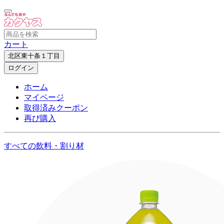
カート
北区東十条１丁目
ログイン
ホーム
マイページ
取得済みクーポン
再び購入
すべての飲料・割り材