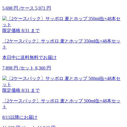
5,698
円
/ケース
5,971
円
限定価格
8/31
まで
〔2ケースパック〕サッポロ 麦とホップ 350ml缶×48本セッ
ト
本日中に送料無料でお届け
7,898
円
/セット
8,360
円
限定価格
8/31
まで
〔2ケースパック〕サッポロ 麦とホップ 500ml缶×48本セッ
ト
8/11以降にお届け