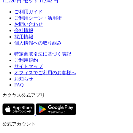
11,220
円
/セット
11,942
円
ご利用ガイド
ご利用シーン・活用術
お問い合わせ
会社情報
採用情報
個人情報への取り組み
特定商取引法に基づく表記
ご利用規約
サイトマップ
オフィスでご利用のお客様へ
お知らせ
FAQ
カクヤス公式アプリ
公式アカウント