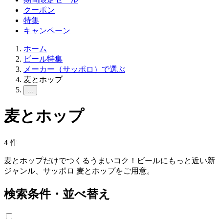
クーポン
特集
キャンペーン
ホーム
ビール特集
メーカー（サッポロ）で選ぶ
麦とホップ
...
麦とホップ
4
件
麦とホップだけでつくるうまいコク！ビールにもっと近い新
ジャンル、サッポロ 麦とホップをご用意。
検索条件・並べ替え