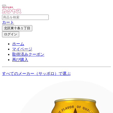
カート
北区東十条１丁目
ログイン
ホーム
マイページ
取得済みクーポン
再び購入
すべてのメーカー（サッポロ）で選ぶ