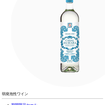
弱発泡性ワイン
期間限定セール