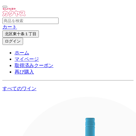
カート
北区東十条１丁目
ログイン
ホーム
マイページ
取得済みクーポン
再び購入
すべてのワイン