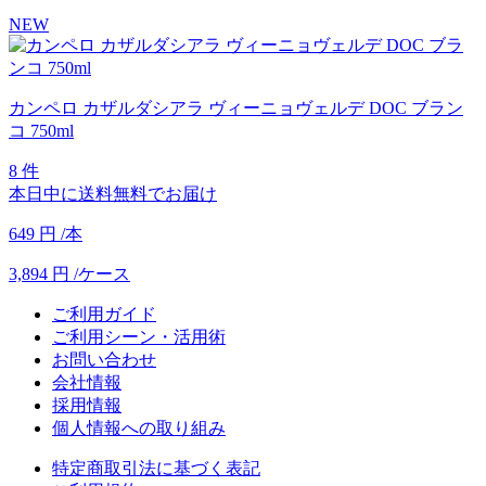
NEW
カンペロ カザルダシアラ ヴィーニョヴェルデ DOC ブラン
コ 750ml
8 件
本日中に送料無料でお届け
649
円
/本
3,894
円
/ケース
ご利用ガイド
ご利用シーン・活用術
お問い合わせ
会社情報
採用情報
個人情報への取り組み
特定商取引法に基づく表記