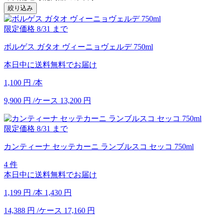
絞り込み
限定価格
8/31
まで
ボルゲス ガタオ ヴィーニョヴェルデ 750ml
本日中に送料無料でお届け
1,100
円
/本
9,900
円
/ケース
13,200
円
限定価格
8/31
まで
カンティーナ セッテカーニ ランブルスコ セッコ 750ml
4 件
本日中に送料無料でお届け
1,199
円
/本
1,430
円
14,388
円
/ケース
17,160
円