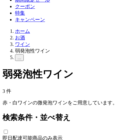
クーポン
特集
キャンペーン
ホーム
お酒
ワイン
弱発泡性ワイン
...
弱発泡性ワイン
3
件
赤・白ワインの微発泡ワインをご用意しています。
検索条件・並べ替え
即日配達可能商品のみ表示