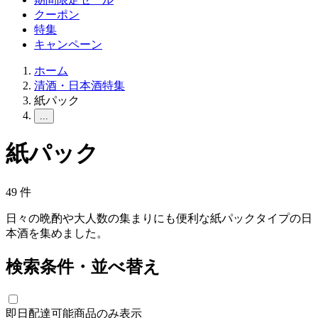
クーポン
特集
キャンペーン
ホーム
清酒・日本酒特集
紙パック
...
紙パック
49
件
日々の晩酌や大人数の集まりにも便利な紙パックタイプの日
本酒を集めました。
検索条件・並べ替え
即日配達可能商品のみ表示