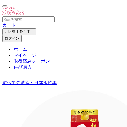
カート
北区東十条１丁目
ログイン
ホーム
マイページ
取得済みクーポン
再び購入
すべての清酒・日本酒特集