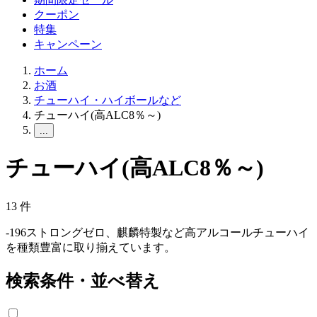
クーポン
特集
キャンペーン
ホーム
お酒
チューハイ・ハイボールなど
チューハイ(高ALC8％～)
...
チューハイ(高ALC8％～)
13
件
‐196ストロングゼロ、麒麟特製など高アルコールチューハイ
を種類豊富に取り揃えています。
検索条件・並べ替え