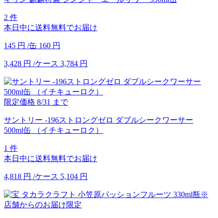
2 件
本日中に送料無料でお届け
145
円
/缶
160
円
3,428
円
/ケース
3,784
円
限定価格
8/31
まで
サントリー -196ストロングゼロ ダブルシークワーサー
500ml缶 （イチキューロク）
1 件
本日中に送料無料でお届け
4,818
円
/ケース
5,104
円