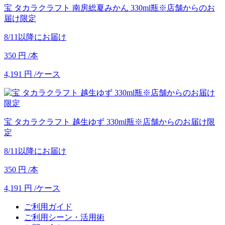
宝 タカラクラフト 南房総夏みかん 330ml瓶※店舗からのお
届け限定
8/11以降にお届け
350
円
/本
4,191
円
/ケース
宝 タカラクラフト 越生ゆず 330ml瓶※店舗からのお届け限
定
8/11以降にお届け
350
円
/本
4,191
円
/ケース
ご利用ガイド
ご利用シーン・活用術