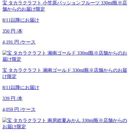
宝 タカラクラフト 小笠原パッションフルーツ 330ml瓶※店
舗からのお届け限定
8/11以降にお届け
350
円
/本
4,191
円
/ケース
宝 タカラクラフト 湘南ゴールド 330ml瓶※店舗からのお届
け限定
8/11以降にお届け
339
円
/本
4,059
円
/ケース