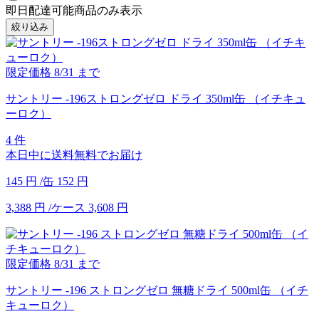
即日配達可能商品のみ表示
絞り込み
限定価格
8/31
まで
サントリー -196ストロングゼロ ドライ 350ml缶 （イチキュ
ーロク）
4 件
本日中に送料無料でお届け
145
円
/缶
152
円
3,388
円
/ケース
3,608
円
限定価格
8/31
まで
サントリー -196 ストロングゼロ 無糖ドライ 500ml缶 （イチ
キューロク）