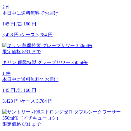
2 件
本日中に送料無料でお届け
145
円
/缶
160
円
3,428
円
/ケース
3,784
円
限定価格
8/31
まで
キリン 麒麟特製 グレープサワー 350ml缶
1 件
本日中に送料無料でお届け
145
円
/缶
160
円
3,428
円
/ケース
3,784
円
限定価格
8/31
まで