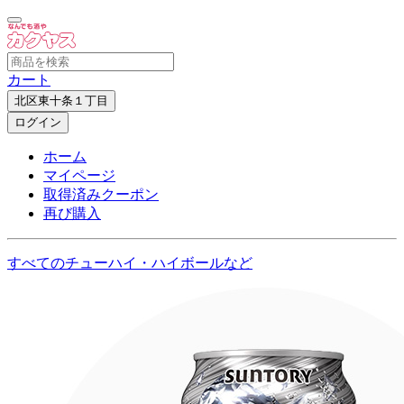
カート
北区東十条１丁目
ログイン
ホーム
マイページ
取得済みクーポン
再び購入
すべてのチューハイ・ハイボールなど