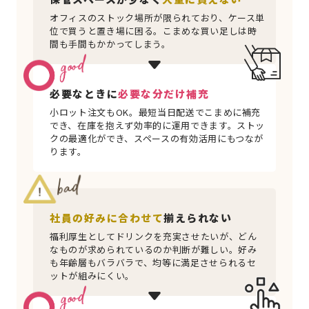
オフィスのストック場所が限られており、ケース単
位で買うと置き場に困る。こまめな買い足しは時
間も手間もかかってしまう。
必要なときに
必要な分だけ補充
小ロット注文もOK。最短当日配送でこまめに補充
でき、在庫を抱えず効率的に運用できます。ストッ
クの最適化ができ、スペースの有効活用にもつなが
ります。
社員の好みに合わせて
揃えられない
福利厚生としてドリンクを充実させたいが、どん
なものが求められているのか判断が難しい。好み
も年齢層もバラバラで、均等に満足させられるセ
ットが組みにくい。