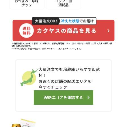
おつまみ・珍味
コップ・皿
ナッツ
消耗品
※送料無料および冷えた状態でのお届けは、自社店舗配送エリア（東京・神奈川・埼玉・大阪・兵庫・福岡・長
崎）限定となります。
※冷やし対応をご希望の場合は、前日20時までにご注文をお願いいたします。
大量注文でも冷蔵庫いらずで即乾
杯！
お近くの店舗の配送エリアを
今すぐチェック
配送エリアを確認する