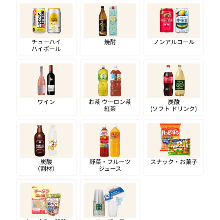
チューハイ
焼酎
ノンアルコール
ハイボール
ワイン
お茶
ウーロン茶
炭酸
紅茶
(ソフト
ドリンク)
炭酸
野菜・フルーツ
スナック・お菓子
（割材）
ジュース