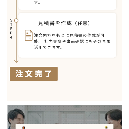
す。
見積書を作成
（任意）
注文内容をもとに見積書の作成が可
能。
社内稟議や事前確認にもそのまま
活用できます。
注文完了