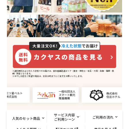
※送料無料および冷えた状態でのお届けは、自社店舗配送エリア（東京・神奈川・埼玉・大阪・兵庫・福岡・長
崎）限定となります。
※冷やし対応をご希望の場合は、前日20時までにご注文をお願いいたします。
サービス内容
ご利用の流れ
人気のセット商品
ご利用シーン