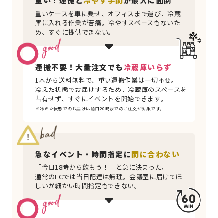
重い！
運搬と
冷やす手間
が最大に面倒
重いケースを車に乗せ、オフィスまで運び、冷蔵
庫に入れる作業が苦痛。冷やすスペースもないた
め、すぐに提供できない。
運搬不要！大量注文でも
冷蔵庫いらず
1本から送料無料で、重い運搬作業は一切不要。
冷えた状態でお届けするため、冷蔵庫のスペースを
占有せず、すぐにイベントを開始できます。
※冷えた状態でのお届けは前日20時までのご注文が対象です。
急なイベント・時間指定に
間に合わない
「今日18時から飲もう！」と急に決まった。
通常のECでは当日配達は無理。会議室に届けてほ
しいが細かい時間指定もできない。