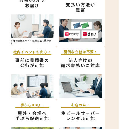
最短60分で
支払い方法が
お届け
豊富
※自社配送エリア・取扱商品に限りま
す。
社内イベントも安心！
面倒な立替は不要！
事前に見積書の
法人向けの
発行が可能
請求書払いに対応
手ぶらBBQ！
お店の味！
屋外・会場へ
生ビールサーバー
手ぶら配送可能
レンタル可能