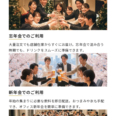
忘年会
でのご利用
大量注文でも店舗在庫からすぐにお届け。忘年会で混み合う
時期でも、ドリンクをスムーズに準備できます。
新年会
でのご利用
年始の集まりに必要な飲料を即日配送。おつまみや氷も手配
でき、オフィス新年会を簡単に準備できます。