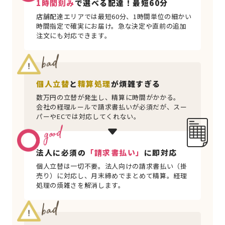
1時間刻み
で選べる配達！最短60分
店舗配達エリアでは最短60分、1時間単位の細かい
時間指定で確実にお届け。急な決定や直前の追加
注文にも対応できます。
個人立替
と
精算処理
が煩雑すぎる
数万円の立替が発生し、精算に時間がかかる。
会社の経理ルールで請求書払いが必須だが、スー
パーやECでは対応してくれない。
法人に必須の
「請求書払い」
に即対応
個人立替は一切不要。法人向けの請求書払い（掛
売り）に対応し、月末締めでまとめて精算。経理
処理の煩雑さを解消します。