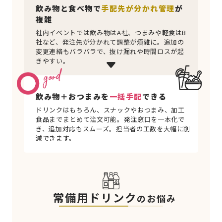
飲み物と食べ物で
手配先が分かれ管理
が
複雑
社内イベントでは飲み物はA社、つまみや軽食はB
社など、発注先が分かれて調整が煩雑に。追加の
変更連絡もバラバラで、抜け漏れや時間ロスが起
きやすい。
飲み物＋おつまみを
一括手配
できる
ドリンクはもちろん、スナックやおつまみ、加工
食品までまとめて注文可能。発注窓口を一本化で
き、追加対応もスムーズ。担当者の工数を大幅に削
減できます。
常備用ドリンク
のお悩み