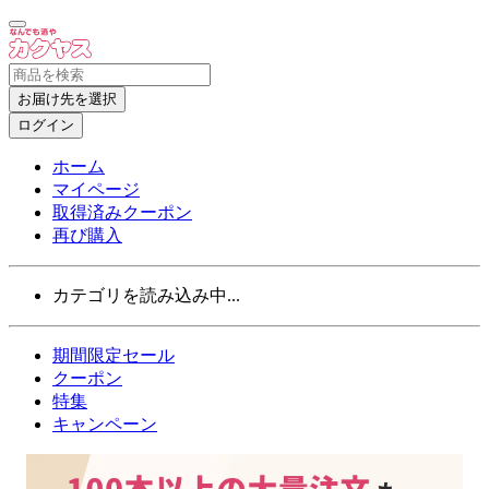
お届け先を選択
ログイン
ホーム
マイページ
取得済みクーポン
再び購入
カテゴリを読み込み中...
期間限定セール
クーポン
特集
キャンペーン