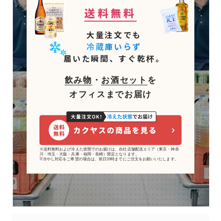
送料無料
大量注文でも
冷蔵庫いらず
届いた瞬間、すぐ乾杯。
飲み物
・
お酒セット
を
オフィスまでお届け
※送料無料および冷えた状態でのお届けは、自社店舗配送エリア（東京・神奈
川・埼玉・大阪・兵庫・福岡・長崎）限定となります。
※冷やし対応をご希望の場合は、前日20時までにご注文をお願いいたします。