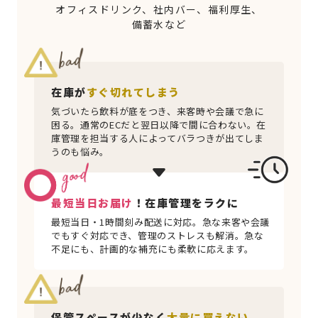
オフィスドリンク、社内バー、福利厚生、
備蓄水など
在庫が
すぐ切れてしまう
気づいたら飲料が底をつき、来客時や会議で急に
困る。通常のECだと翌日以降で間に合わない。在
庫管理を担当する人によってバラつきが出てしま
うのも悩み。
最短当日お届け
！在庫管理をラクに
最短当日・1時間刻み配送に対応。急な来客や会議
でもすぐ対応でき、管理のストレスも解消。急な
不足にも、計画的な補充にも柔軟に応えます。
保管スペースが少なく
大量に買えない