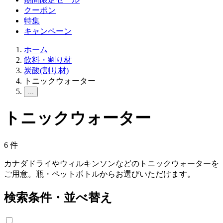
クーポン
特集
キャンペーン
ホーム
飲料・割り材
炭酸(割り材)
トニックウォーター
...
トニックウォーター
6
件
カナダドライやウィルキンソンなどのトニックウォーターを
ご用意。瓶・ペットボトルからお選びいただけます。
検索条件・並べ替え