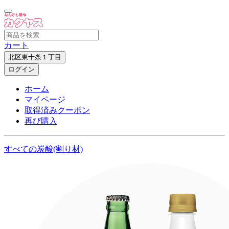
カート
北区東十条１丁目
ログイン
ホーム
マイページ
取得済みクーポン
再び購入
すべての炭酸(割り材)