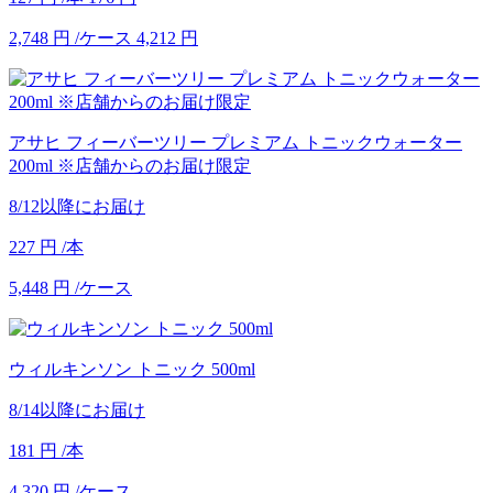
2,748
円
/ケース
4,212
円
アサヒ フィーバーツリー プレミアム トニックウォーター
200ml ※店舗からのお届け限定
8/12以降にお届け
227
円
/本
5,448
円
/ケース
ウィルキンソン トニック 500ml
8/14以降にお届け
181
円
/本
4,320
円
/ケース