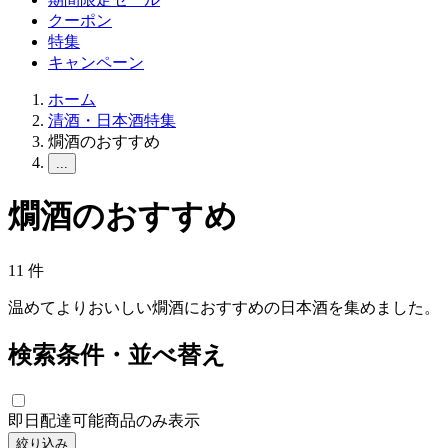
クーポン
特集
キャンペーン
ホーム
清酒・日本酒特集
燗酒のおすすめ
...
燗酒のおすすめ
11
件
温めてよりおいしい燗酒におすすめの日本酒を集めました。
検索条件・並べ替え
即日配達可能商品のみ表示
絞り込み