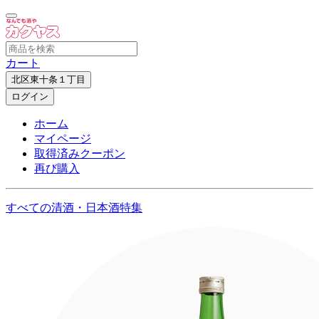
カート
北区東十条１丁目
ログイン
ホーム
マイページ
取得済みクーポン
再び購入
すべての清酒・日本酒特集