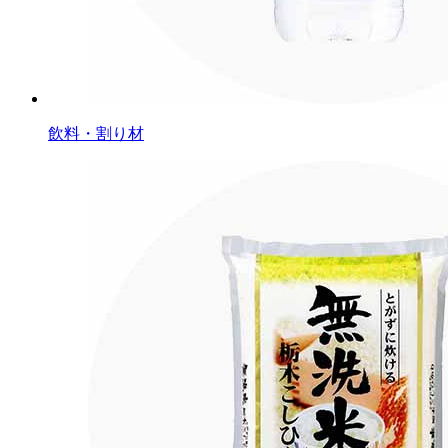
飲料・割り材