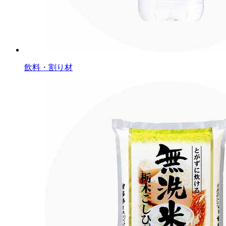
飲料・割り材