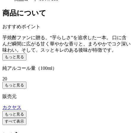
商品について
おすすめポイント
芋焼酎ファンに贈る、“芋らしさ”を追求した一本。 口に含
んだ瞬間に広がる甘く華やかな香りと、まろやかでコク深い
味わい。そして、スッとキレのある後味が特徴です。
もっと見る
純アルコール量（100ml）
20
もっと見る
販売元
カクヤス
もっと見る
すべて表示