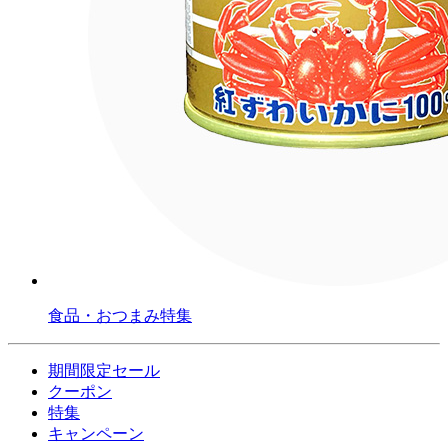
食品・おつまみ特集
期間限定セール
クーポン
特集
キャンペーン