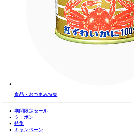
食品・おつまみ特集
期間限定セール
クーポン
特集
キャンペーン