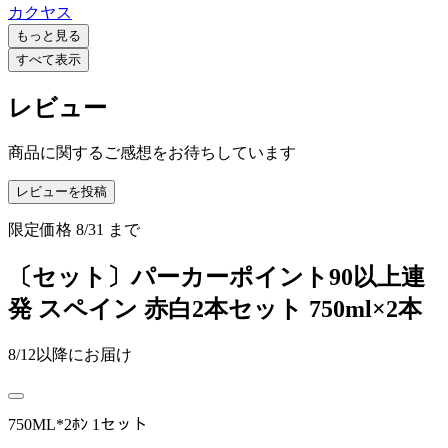
カクヤス
もっと見る
すべて表示
レビュー
商品に関するご感想をお待ちしています
レビューを投稿
限定価格
8/31
まで
〔セット〕パーカーポイント90以上連
発 スペイン 赤白2本セット 750ml×2本
8/12以降にお届け
750ML*2ﾎﾝ 1セット