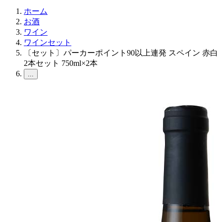
ホーム
お酒
ワイン
ワインセット
〔セット〕パーカーポイント90以上連発 スペイン 赤白
2本セット 750ml×2本
...