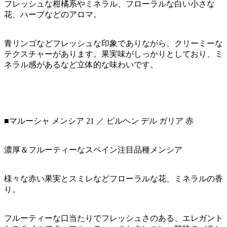
フレッシュな柑橘系やミネラル、フローラルな白い小さな
花、ハーブなどのアロマ。
青リンゴなどフレッシュな印象でありながら、クリーミーな
テクスチャーがあります。果実味がしっかりとしており、ミ
ネラル感があるなど立体的な味わいです。
■マルーシャ メンシア 21 ／ ビルヘン デル ガリア 赤
濃厚＆フルーティーなスペイン注目品種メンシア
様々な赤い果実とスミレなどフローラルな花、ミネラルの香
り。
フルーティーな口当たりでフレッシュさのある、エレガント