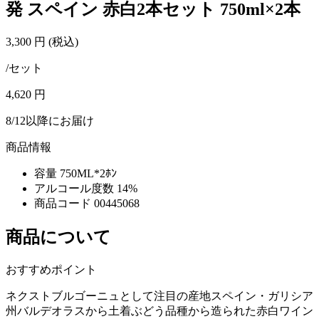
発 スペイン 赤白2本セット 750ml×2本
3,300
円
(税込)
/セット
4,620
円
8/12以降にお届け
商品情報
容量
750ML*2ﾎﾝ
アルコール度数
14%
商品コード
00445068
商品について
おすすめポイント
ネクストブルゴーニュとして注目の産地スペイン・ガリシア
州バルデオラスから土着ぶどう品種から造られた赤白ワイン