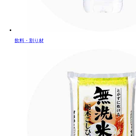
飲料・割り材