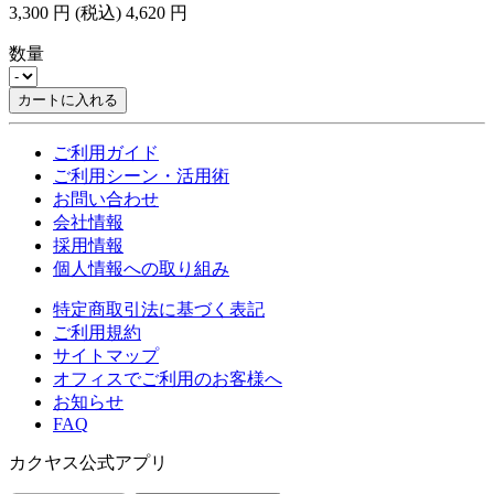
3,300
円
(税込)
4,620
円
数量
カートに入れる
ご利用ガイド
ご利用シーン・活用術
お問い合わせ
会社情報
採用情報
個人情報への取り組み
特定商取引法に基づく表記
ご利用規約
サイトマップ
オフィスでご利用のお客様へ
お知らせ
FAQ
カクヤス公式アプリ