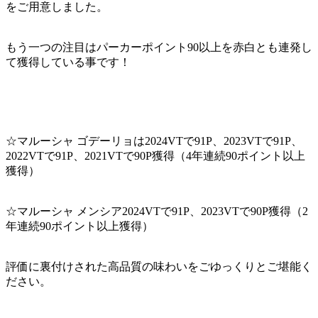
をご用意しました。
もう一つの注目はパーカーポイント90以上を赤白とも連発し
て獲得している事です！
☆マルーシャ ゴデーリョは2024VTで91P、2023VTで91P、
2022VTで91P、2021VTで90P獲得（4年連続90ポイント以上
獲得）
☆マルーシャ メンシア2024VTで91P、2023VTで90P獲得（2
年連続90ポイント以上獲得）
評価に裏付けされた高品質の味わいをごゆっくりとご堪能く
ださい。