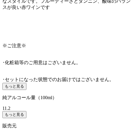
なスタイルです。フルーティーさとタンニン、酸味のバラン
スが良い赤ワインです
※ご注意※
･化粧箱等のご用意はございません。
･セットになった状態でのお届けではございません。
もっと見る
純アルコール量（100ml）
11.2
もっと見る
販売元