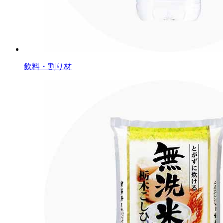
飲料・割り材