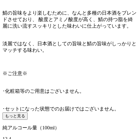
鯖の旨味をより楽しむために、なんと多種の日本酒をブレン
ドさせており、 酸度とアミノ酸度が高く、鯖の持つ脂を綺
麗に洗い流すスッキリとした味わいに仕上がっています。
淡麗ではなく、日本酒としての旨味と鯖の旨味がしっかりと
マッチする味わい。
※ご注意※
･化粧箱等のご用意はございません。
･セットになった状態でのお届けではございません。
もっと見る
純アルコール量（100ml）
12.4