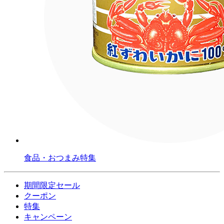
食品・おつまみ特集
期間限定セール
クーポン
特集
キャンペーン