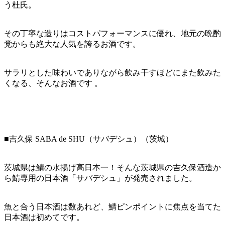
う杜氏。
その丁寧な造りはコストパフォーマンスに優れ、地元の晩酌
党からも絶大な人気を誇るお酒です。
サラリとした味わいでありながら飲み干すほどにまた飲みた
くなる、そんなお酒です 。
■吉久保 SABA de SHU（サバデシュ）（茨城）
茨城県は鯖の水揚げ高日本一！そんな茨城県の吉久保酒造か
ら鯖専用の日本酒「サバデシュ」が発売されました。
魚と合う日本酒は数あれど、鯖ピンポイントに焦点を当てた
日本酒は初めてです。