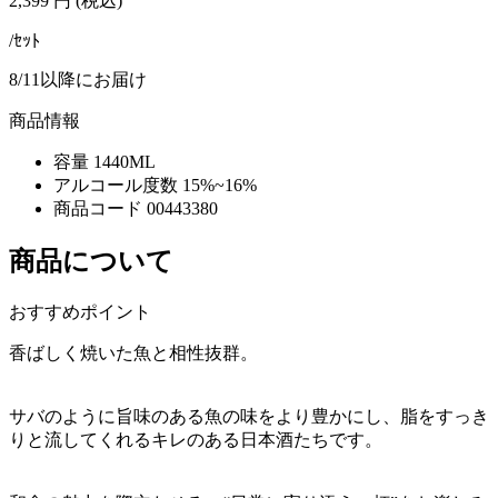
2,399
円
(税込)
/ｾｯﾄ
8/11以降にお届け
商品情報
容量
1440ML
アルコール度数
15%~16%
商品コード
00443380
商品について
おすすめポイント
香ばしく焼いた魚と相性抜群。
サバのように旨味のある魚の味をより豊かにし、脂をすっき
りと流してくれるキレのある日本酒たちです。