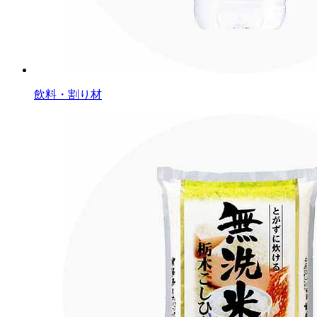
飲料・割り材