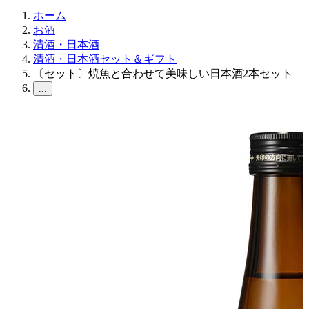
ホーム
お酒
清酒・日本酒
清酒・日本酒セット＆ギフト
〔セット〕焼魚と合わせて美味しい日本酒2本セット
...