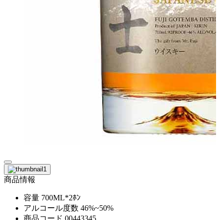
商品情報
容量
700ML*2ﾎﾝ
アルコール度数
46%~50%
商品コード
00443345