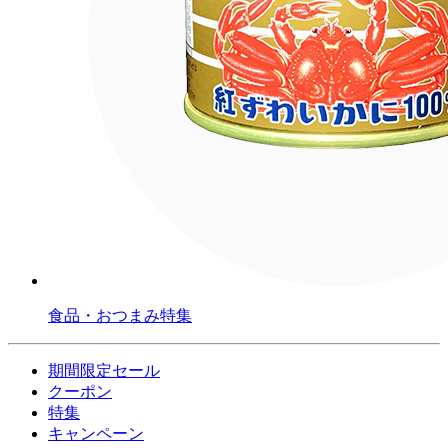
食品・おつまみ特集
期間限定セール
クーポン
特集
キャンペーン