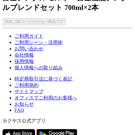
ルブレンドセット 700ml×2本
現在ご購入いただけない商品です
ご利用ガイド
ご利用シーン・活用術
お問い合わせ
会社情報
採用情報
個人情報への取り組み
特定商取引法に基づく表記
ご利用規約
サイトマップ
オフィスでご利用のお客様へ
お知らせ
FAQ
カクヤス公式アプリ