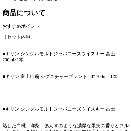
商品について
おすすめポイント
〔セット内容〕
■キリン シングルモルトジャパニーズウイスキー 富士
700ml×1本
■キリン 富士山麓 シグニチャーブレンド 50° 700ml×1本
■キリン シングルモルトジャパニーズウイスキー 富士
熟した白桃、洋梨、あんずのような濃厚な果実の香りとフル