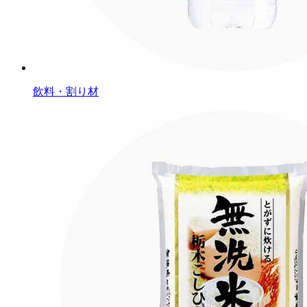
飲料・割り材