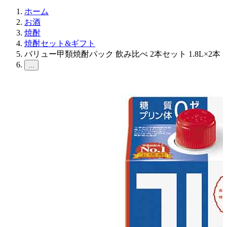
ホーム
お酒
焼酎
焼酎セット&ギフト
バリュー甲類焼酎パック 飲み比べ 2本セット 1.8L×2本
...