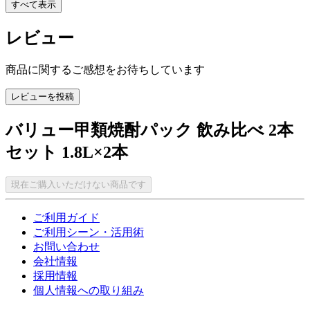
すべて表示
レビュー
商品に関するご感想をお待ちしています
レビューを投稿
バリュー甲類焼酎パック 飲み比べ 2本
セット 1.8L×2本
現在ご購入いただけない商品です
ご利用ガイド
ご利用シーン・活用術
お問い合わせ
会社情報
採用情報
個人情報への取り組み