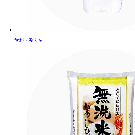
飲料・割り材