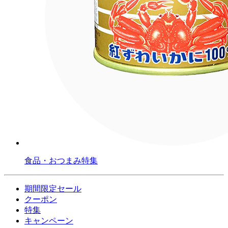
食品・おつまみ特集
期間限定セール
クーポン
特集
キャンペーン