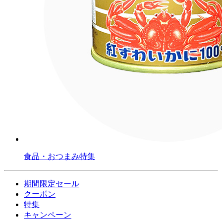
食品・おつまみ特集
期間限定セール
クーポン
特集
キャンペーン