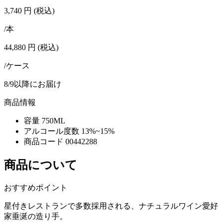
3,740
円
(税込)
/本
44,880
円
(税込)
/ケース
8/9以降にお届け
商品情報
容量
750ML
アルコール度数
13%~15%
商品コード
00442288
商品について
おすすめポイント
星付きレストランで多数採用される、ナチュラルワイン愛好
家垂涎の造り手。