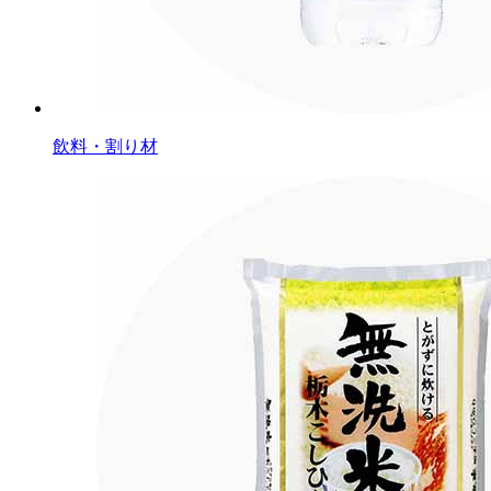
飲料・割り材