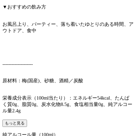
▼おすすめの飲み方
お風呂上り、パーティー、落ち着いたゆとりのある時間、ア
ウトドア、食中
--------------------
原材料：梅(国産)、砂糖、酒精／炭酸
栄養成分表示（100ml当たり）：エネルギー54kcal、たんぱ
く質0g、脂質0g、炭水化物8.5g、食塩相当量0g、純アルコー
ル量2.4g
もっと見る
純アルコール量（100ml）