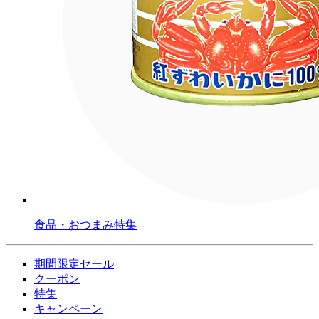
食品・おつまみ特集
期間限定セール
クーポン
特集
キャンペーン