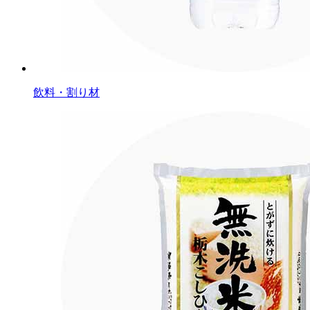
飲料・割り材