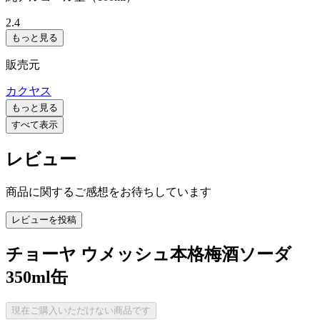
2.4
もっと見る
販売元
カクヤス
もっと見る
すべて表示
レビュー
商品に関するご感想をお待ちしています
レビューを投稿
チョーヤ ウメッシュ本格梅酒ソーダ
350ml缶
現在ご購入いただけない商品です