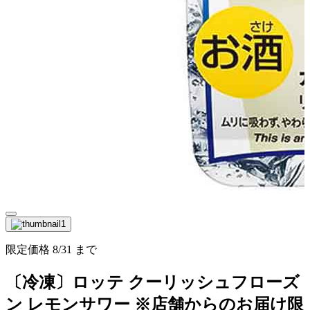
限定価格
8/31
まで
〔冷凍〕ロッテ クーリッシュフローズ
ン レモンサワー ※店舗からのお届け限