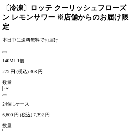
〔冷凍〕ロッテ クーリッシュフローズ
ン レモンサワー ※店舗からのお届け限
定
本日中に送料無料でお届け
140ML 1個
275
円
(税込)
308
円
数量
24個 1ケース
6,600
円
(税込)
7,392
円
数量