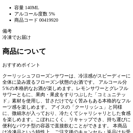
容量
140ML
アルコール度数
5%
商品コード
00419920
備考
冷凍でお届け
商品について
おすすめポイント
クーリッシュフローズンサワーは、冷涼感がスピーディーに
全体に染み渡るフローズン状態のお酒です。 アルコール分
5％の本格的なお酒が楽しめます。レモンサワーとグレフル
サワーともに、果肉・果皮をすりつぶした「コミュニテッ
ド」素材を使用し、甘さだけでなく苦みもある本格的なフル
ーツ感を楽しめます。 アイスの「クーリッシュ」と同様
に、微細氷が入っており、冷たくてシャリシャリとした食感
を楽しめます。こぼれにくく、リキャップでき、持ち運びに
便利なパウチ型の容器で直接飲むことができます。 本商品
は冷凍品という特性上、ご注文後のキャンセル・返品はお受