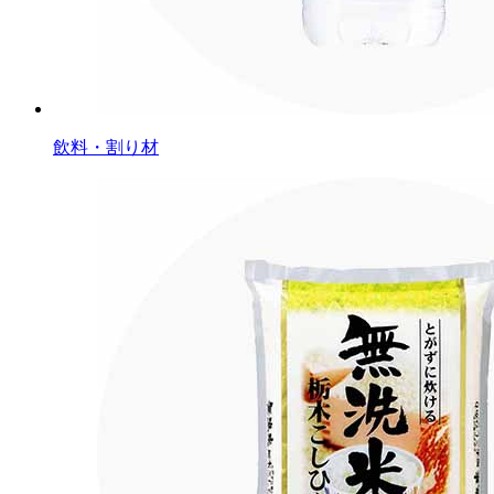
飲料・割り材