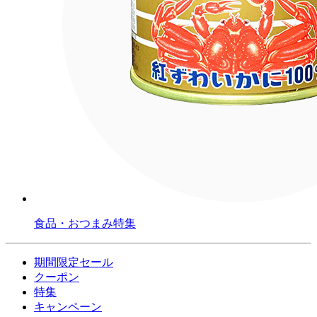
食品・おつまみ特集
期間限定セール
クーポン
特集
キャンペーン