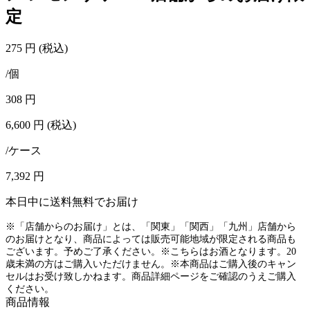
定
275
円
(税込)
/個
308
円
6,600
円
(税込)
/ケース
7,392
円
本日中に送料無料でお届け
※「店舗からのお届け」とは、「関東」「関西」「九州」店舗から
のお届けとなり、商品によっては販売可能地域が限定される商品も
ございます。予めご了承ください。※こちらはお酒となります。20
歳未満の方はご購入いただけません。※本商品はご購入後のキャン
セルはお受け致しかねます。商品詳細ページをご確認のうえご購入
ください。
商品情報