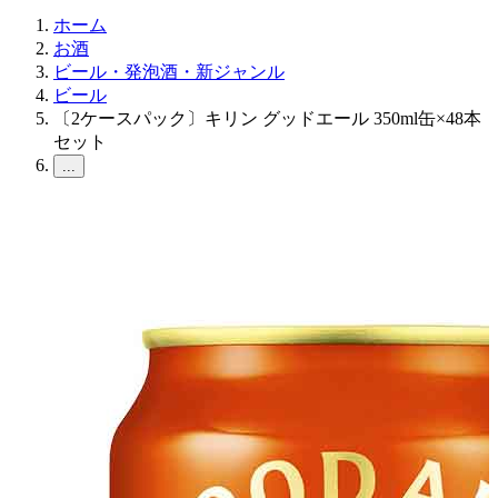
ホーム
お酒
ビール・発泡酒・新ジャンル
ビール
〔2ケースパック〕キリン グッドエール 350ml缶×48本
セット
...