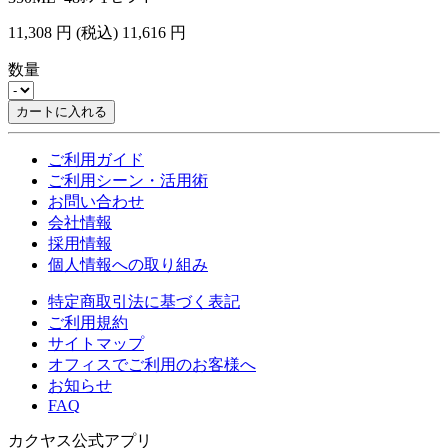
11,308
円
(税込)
11,616
円
数量
カートに入れる
ご利用ガイド
ご利用シーン・活用術
お問い合わせ
会社情報
採用情報
個人情報への取り組み
特定商取引法に基づく表記
ご利用規約
サイトマップ
オフィスでご利用のお客様へ
お知らせ
FAQ
カクヤス公式アプリ