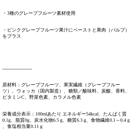
・3種のグレープフルーツ素材使用
・ピンクグレープフルーツ果汁にペーストと果肉（パルプ）
をプラス
--------------------
原材料：グレープフルーツ、果実繊維（グレープフルー
ツ）、ウォッカ（国内製造）、糖類／酸味料、炭酸、香料、
ビタミンC、野菜色素、カラメル色素
栄養成分表示：100mlあたり エネルギー54kcal、たんぱく質
0.1g、脂質0g、炭水化物6.5 g、糖質6.3 g、食物繊維0.1～0.4 g
、食塩相当量0.11 g