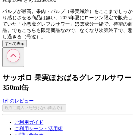
Pulp Love
さん
2026/01/02
パルプが最高。果肉・パルプ（果実繊維）をここまでしっか
り感じさせる商品は無い。2025年夏にローソン限定で販売し
ていた「小悪魔グレフルサワー」ほぼ成分一緒で、待望の商
品。でもこちらも限定商品なので、なくなり次第終了で、悲
し過ぎる（号泣）。
すべて表示
サッポロ 果実ほおばるグレフルサワー
350ml缶
1件のレビュー
現在ご購入いただけない商品です
ご利用ガイド
ご利用シーン・活用術
お問い合わせ