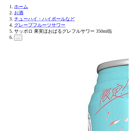
ホーム
お酒
チューハイ・ハイボールなど
グレープフルーツサワー
サッポロ 果実ほおばるグレフルサワー 350ml缶
...