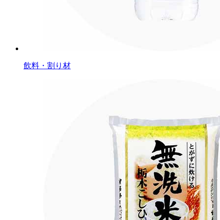
飲料・割り材