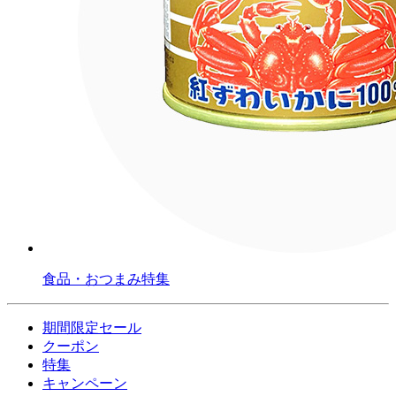
食品・おつまみ特集
期間限定セール
クーポン
特集
キャンペーン