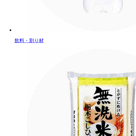
飲料・割り材