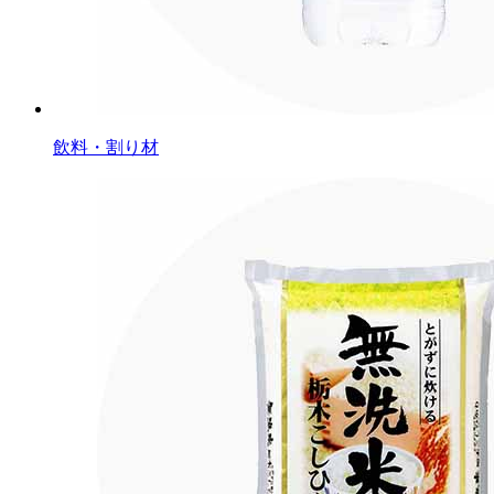
飲料・割り材