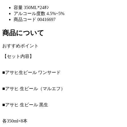
容量
350ML*24ﾎﾝ
アルコール度数
4.5%~5%
商品コード
00416697
商品について
おすすめポイント
【セット内容】
■アサヒ生ビール ワンサード
■アサヒ 生ビール（マルエフ）
■アサヒ 生ビール 黒生
各350ml×8本