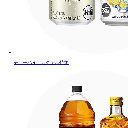
チューハイ・カクテル特集