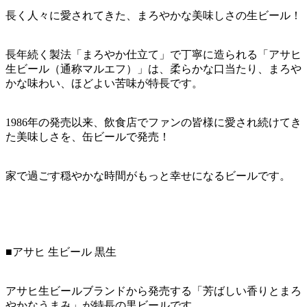
長く人々に愛されてきた、まろやかな美味しさの生ビール！
長年続く製法「まろやか仕立て」で丁寧に造られる「アサヒ
生ビール（通称マルエフ）」は、柔らかな口当たり、まろや
かな味わい、ほどよい苦味が特長です。
1986年の発売以来、飲食店でファンの皆様に愛され続けてき
た美味しさを、缶ビールで発売！
家で過ごす穏やかな時間がもっと幸せになるビールです。
■アサヒ 生ビール 黒生
アサヒ生ビールブランドから発売する「芳ばしい香りとまろ
やかなうまみ」が特長の黒ビールです。