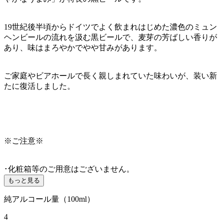
19世紀後半頃からドイツでよく飲まれはじめた濃色のミュン
ヘンビールの流れを汲む黒ビールで、麦芽の芳ばしい香りが
あり、味はまろやかでやや甘みがあります。
ご家庭やビアホールで長く親しまれていた味わいが、装い新
たに復活しました。
※ご注意※
･化粧箱等のご用意はございません。
もっと見る
純アルコール量（100ml）
4