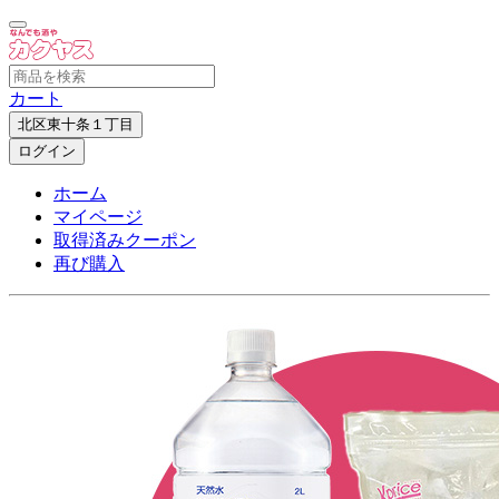
カート
北区東十条１丁目
ログイン
ホーム
マイページ
取得済みクーポン
再び購入