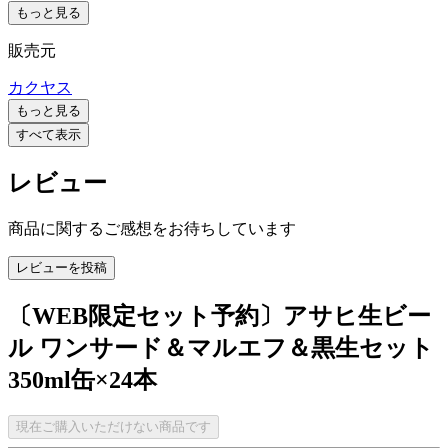
もっと見る
販売元
カクヤス
もっと見る
すべて表示
レビュー
商品に関するご感想をお待ちしています
レビューを投稿
〔WEB限定セット予約〕アサヒ生ビー
ル ワンサード＆マルエフ＆黒生セット
350ml缶×24本
現在ご購入いただけない商品です