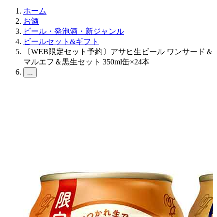
ホーム
お酒
ビール・発泡酒・新ジャンル
ビールセット&ギフト
〔WEB限定セット予約〕アサヒ生ビール ワンサード＆
マルエフ＆黒生セット 350ml缶×24本
...