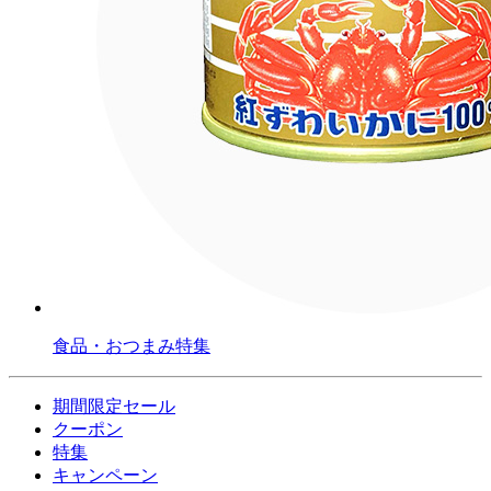
食品・おつまみ特集
期間限定セール
クーポン
特集
キャンペーン