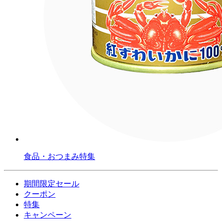
食品・おつまみ特集
期間限定セール
クーポン
特集
キャンペーン