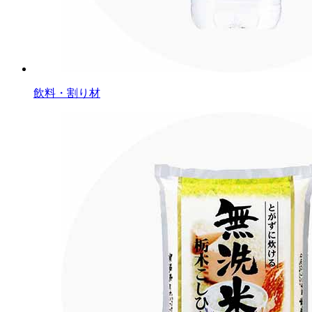
飲料・割り材