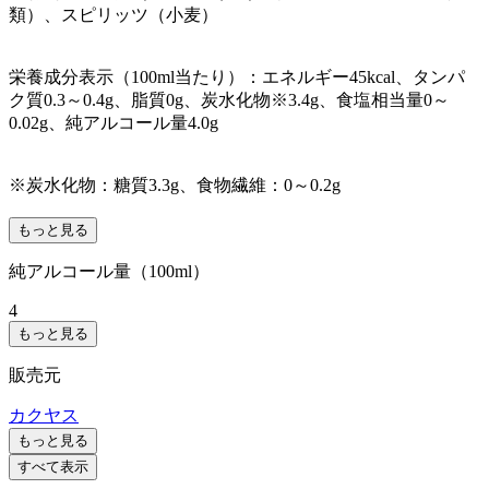
類）、スピリッツ（小麦）
栄養成分表示（100ml当たり）：エネルギー45kcal、タンパ
ク質0.3～0.4g、脂質0g、炭水化物※3.4g、食塩相当量0～
0.02g、純アルコール量4.0g
※炭水化物：糖質3.3g、食物繊維：0～0.2g
もっと見る
純アルコール量（100ml）
4
もっと見る
販売元
カクヤス
もっと見る
すべて表示