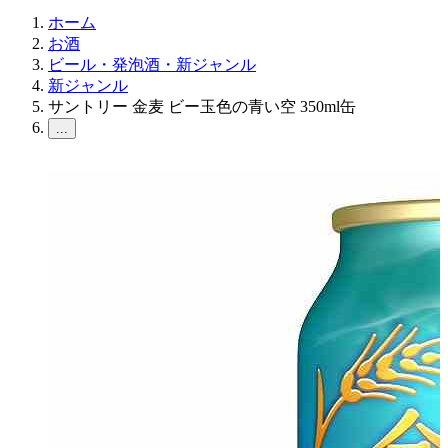
ホーム
お酒
ビール・発泡酒・新ジャンル
新ジャンル
サントリー 金麦 ビー玉色の青い空 350ml缶
...