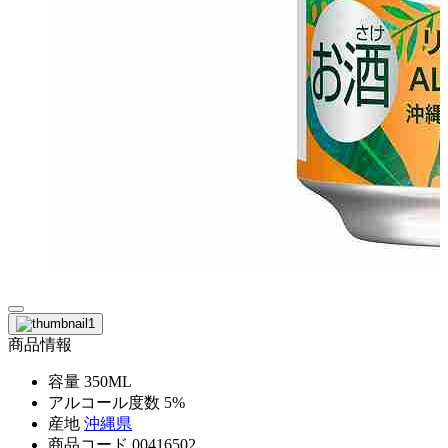
商品情報
容量
350ML
アルコール度数
5%
産地
沖縄県
商品コード
00416502