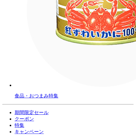
食品・おつまみ特集
期間限定セール
クーポン
特集
キャンペーン