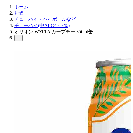
ホーム
お酒
チューハイ・ハイボールなど
チューハイ(中ALC4～7％)
オリオン WATTA カーブチー 350ml缶
...