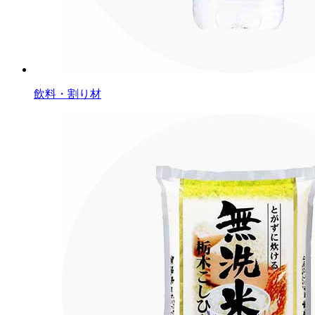
飲料・割り材