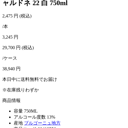
ャルドネ 22 白 750ml
2,475
円
(税込)
/本
3,245
円
29,700
円
(税込)
/ケース
38,940
円
本日中に送料無料でお届け
※在庫残りわずか
商品情報
容量
750ML
アルコール度数
13%
産地
ブルゴーニュ地方