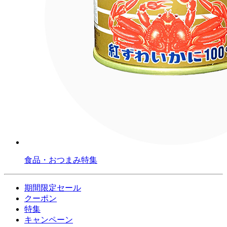
食品・おつまみ特集
期間限定セール
クーポン
特集
キャンペーン