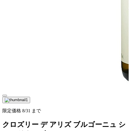
限定価格
8/31
まで
クロズリー デ アリズ ブルゴーニュ シ