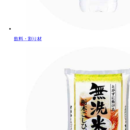
飲料・割り材