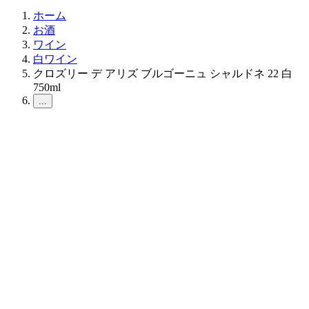
ホーム
お酒
ワイン
白ワイン
クロズリー デ アリズ ブルゴーニュ シャルドネ 22 白
750ml
...