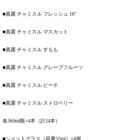
■真露 チャミスル フレッシュ 16°
■真露 チャミスル マスカット
■真露 チャミスル すもも
■真露 チャミスル グレープフルーツ
■真露 チャミスル ピーチ
■真露 チャミスル ストロベリー
各360ml瓶×4本（計24本）
■ショットグラス（容量55ml）×4個