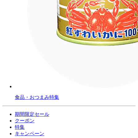
食品・おつまみ特集
期間限定セール
クーポン
特集
キャンペーン