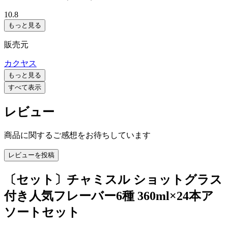
10.8
もっと見る
販売元
カクヤス
もっと見る
すべて表示
レビュー
商品に関するご感想をお待ちしています
レビューを投稿
〔セット〕チャミスル ショットグラス
付き人気フレーバー6種 360ml×24本ア
ソートセット