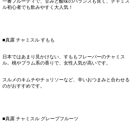
一番フルーティで、甘みと酸味のバランスも良く、チャミス
ル初心者でも飲みやすく大人気！
■真露 チャミスル すもも
日本ではあまり見かけない、すももフレーバーのチャミス
ル。桃やプラム系の香りで、女性人気が高いです。
スルメのキムチやチョリソーなど、辛いおつまみと合わせる
のがおすすめです。
■真露 チャミスル グレープフルーツ