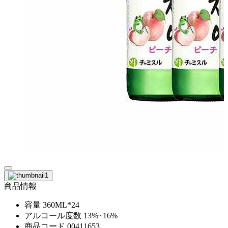
商品情報
容量
360ML*24
アルコール度数
13%~16%
商品コード
00411653