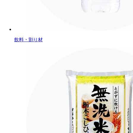
飲料・割り材