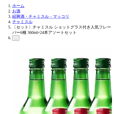
ホーム
お酒
紹興酒・チャミスル・マッコリ
チャミスル
〔セット〕チャミスル ショットグラス付き人気フレー
バー6種 360ml×24本アソートセット
...