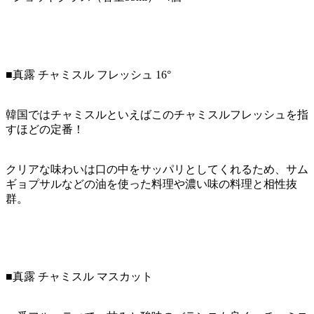
■真露 チャミスル フレッシュ 16°
韓国ではチャミスルといえばこのチャミスルフレッシュを指
すほどの定番！
クリアな味わいは口の中をサッパリとしてくれるため、サム
ギョプサルなどの油を使った料理や濃い味の料理と相性抜
群。
■真露 チャミスル マスカット