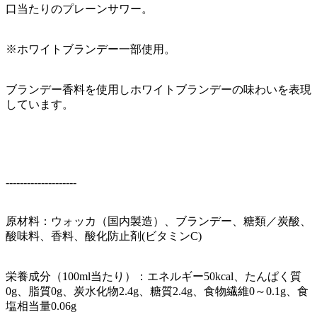
口当たりのプレーンサワー。
※ホワイトブランデー一部使用。
ブランデー香料を使用しホワイトブランデーの味わいを表現
しています。
--------------------
原材料：ウォッカ（国内製造）、ブランデー、糖類／炭酸、
酸味料、香料、酸化防止剤(ビタミンC)
栄養成分（100ml当たり）：エネルギー50kcal、たんぱく質
0g、脂質0g、炭水化物2.4g、糖質2.4g、食物繊維0～0.1g、食
塩相当量0.06g