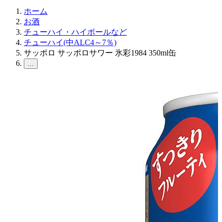
ホーム
お酒
チューハイ・ハイボールなど
チューハイ(中ALC4～7％)
サッポロ サッポロサワー 氷彩1984 350ml缶
...