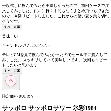
一度試しに飲んでみたら美味しかったので、前回ケースで注
文してみました。買いに行く手間もなくまとめ買いもできた
ので、今回リピートしました。これからの暑い夏を乗り切れ
そうです。
すべて表示
美味しい
キャンドル
さん
2025/02/26
テレビCMを見て飲んでみたかったのでセール中に購入して
みました。 スッキリしていて美味しいです。 次回もリピー
トしたいと思います。
すべて表示
限定価格
8/31
まで
サッポロ サッポロサワー 氷彩1984