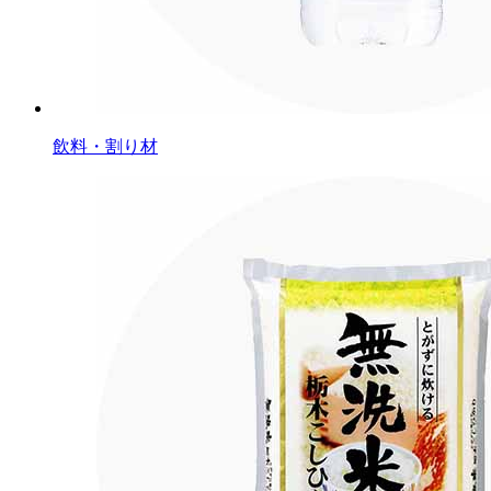
飲料・割り材