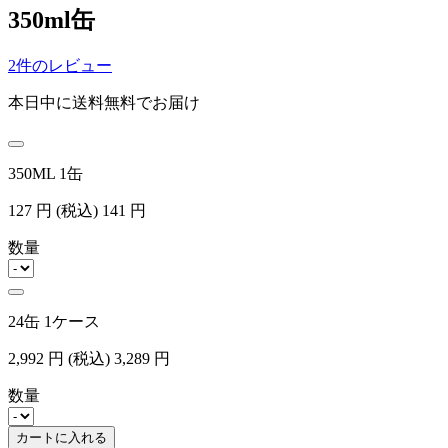
350ml缶
2件のレビュー
本日中に送料無料でお届け
350ML 1缶
127
円
(税込)
141
円
数量
24缶 1ケース
2,992
円
(税込)
3,289
円
数量
カートに入れる