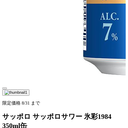
限定価格
8/31
まで
サッポロ サッポロサワー 氷彩1984
350ml缶