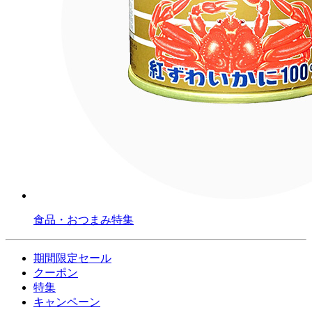
食品・おつまみ特集
期間限定セール
クーポン
特集
キャンペーン