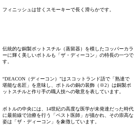
フィニッシュは甘くスモーキーで長く滑らかです。
伝統的な銅製ポットスチル（蒸留器）を模したコッパーカラ
ーに輝く美しいボトルも「ザ・ディーコン」の特長の一つで
す。
“DEACON（ディーコン）”はスコットランド語で「熟達で
堪能な名匠」を意味し、ボトルの銅の装飾（※2）は銅製ポ
ットスチルと作り手の職人技への敬意を表しています。
ボトルの中央には、14世紀の高度な医学が未発達だった時代
に最前線で治療を行う「ペスト医師」が描かれ、その崇高な
姿は「ザ・ディーコン」を象徴しています。