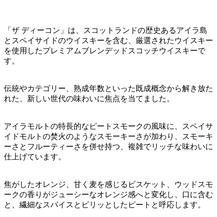
「ザ ディーコン」は、スコットランドの歴史あるアイラ島
とスペイサイドのウイスキーを含む、厳選されたウイスキー
を使用したプレミアムブレンデッドスコッチウイスキーで
す。
伝統やカテゴリー、熟成年数といった既成概念から解き放た
れた、新しい世代の味わいに焦点を当てました。
アイラモルトの特長的なピートスモークの風味に、スペイサ
イドモルトの焚火のようなスモーキーさが加わり、スモーキ
ーさとフルーティーさを併せ持つ、複雑でリッチな味わいに
仕上げています。
焦がしたオレンジ、甘く麦を感じるビスケット、ウッドスモ
ークの香りがジューシーなオレンジ感へと変化し、口に含む
と、繊細なスパイスとピリッとしたピートと呼応します。