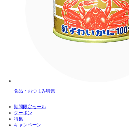
食品・おつまみ特集
期間限定セール
クーポン
特集
キャンペーン