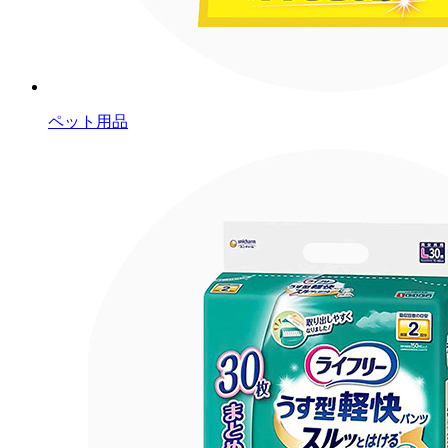
ペット用品