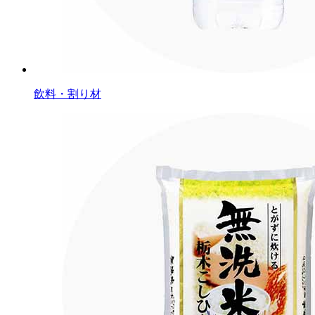
飲料・割り材