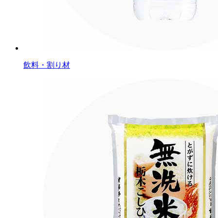
飲料・割り材