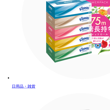
日用品・雑貨