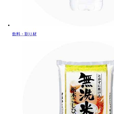
飲料・割り材