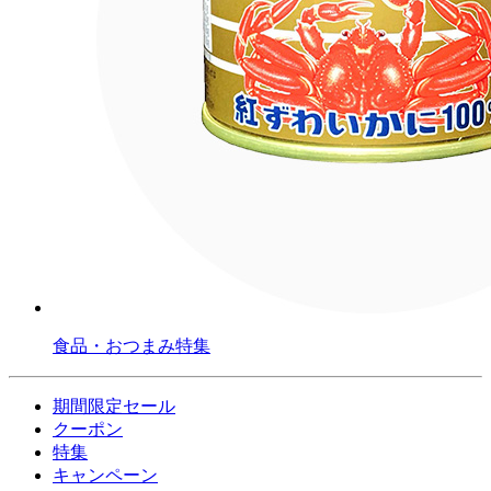
食品・おつまみ特集
期間限定セール
クーポン
特集
キャンペーン