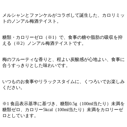
メルシャンとファンケルがコラボして誕生した、カロリミッ
トのノンアル梅酒テイスト。
糖類・カロリーゼロ（※1）で、食事の糖や脂肪の吸収を抑
える（※2）ノンアル梅酒テイストです。
梅のフルーティな香りと、程よい炭酸感が心地よい、食事に
合うすっきりとした味わいです。
いつものお食事やリラックスタイムに、くつろいでお楽しみ
ください。
※1 食品表示基準に基づき、糖類0.5g（100ml当たり）未満を
糖類ゼロ、カロリー5kcal（100ml当たり）未満をカロリーゼ
ロとしています。