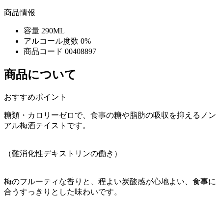
商品情報
容量
290ML
アルコール度数
0%
商品コード
00408897
商品について
おすすめポイント
糖類・カロリーゼロで、食事の糖や脂肪の吸収を抑えるノン
アル梅酒テイストです。
（難消化性デキストリンの働き）
梅のフルーティな香りと、程よい炭酸感が心地よい、食事に
合うすっきりとした味わいです。