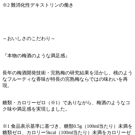
※2 難消化性デキストリンの働き
～おいしさのこだわり～
『本物の梅酒のような満足感』
長年の梅酒開発技術・完熟梅の研究結果を活かし、桃のよう
なフルーティな香味が特長の完熟梅ならではの味わいを再
現。
糖類・カロリーゼロ（※1）でありながら、梅酒のようなコ
ク味や満足感を実現しました。
※1 食品表示基準に基づき、糖類0.5g（100ml当たり）未満を
糖類ゼロ、カロリー5kcal（100ml当たり）未満をカロリーゼ