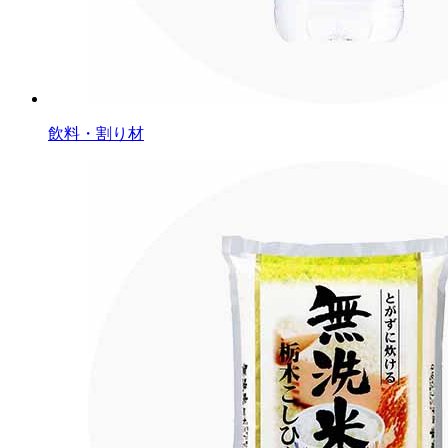
飲料・割り材