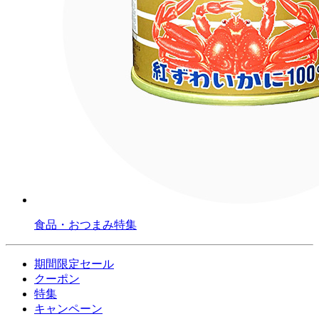
食品・おつまみ特集
期間限定セール
クーポン
特集
キャンペーン