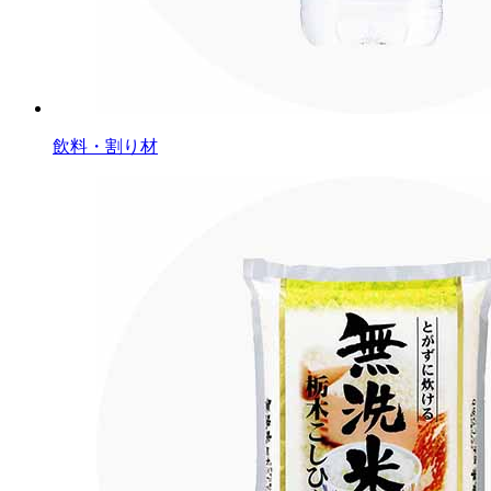
飲料・割り材