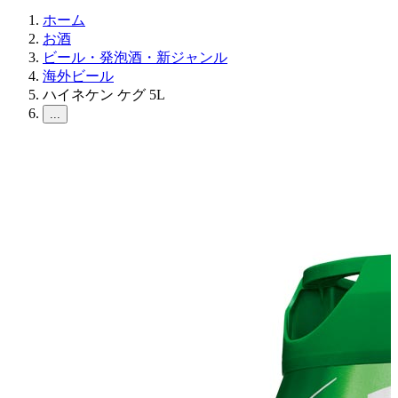
ホーム
お酒
ビール・発泡酒・新ジャンル
海外ビール
ハイネケン ケグ 5L
...