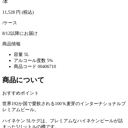
/本
11,528
円
(税込)
/ケース
8/12以降にお届け
商品情報
容量
5L
アルコール度数
5%
商品コード
00406710
商品について
おすすめポイント
世界192か国で愛飲される100％麦芽のインターナショナルプ
レミアムビール。
ハイネケン 5Lケグは、プレミアムなハイネケンビールが詰
まった5リットルの樽です。