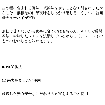
皮や種に含まれる旨味・複雑味を余すことなく引き出したか
らこそ、無糖なのに果実味をしっかり感じる、うまい！新無
糖チューハイが実現。
無糖で甘くないから食事に合うのはもちろん、-196℃で瞬間
凍結・粉砕したレモンを浸漬しているからこそ、レモンその
もののおいしさを味わえます。
■-196℃製法
(1) 果実をまるごと使用
厳選した安心安全なこだわりの果実をまるごと使用