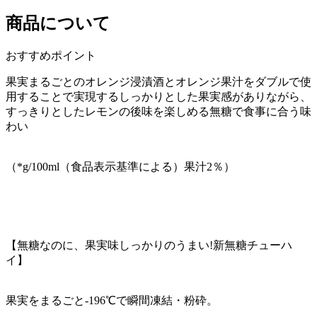
商品について
おすすめポイント
果実まるごとのオレンジ浸漬酒とオレンジ果汁をダブルで使
用することで実現するしっかりとした果実感がありながら、
すっきりとしたレモンの後味を楽しめる無糖で食事に合う味
わい
（*g/100ml（食品表示基準による）果汁2％）
【無糖なのに、果実味しっかりのうまい!新無糖チューハ
イ】
果実をまるごと-196℃で瞬間凍結・粉砕。