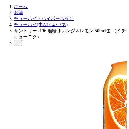
ホーム
お酒
チューハイ・ハイボールなど
チューハイ(中ALC4～7％)
サントリー -196 無糖オレンジ＆レモン 500ml缶 （イチ
キューロク）
...