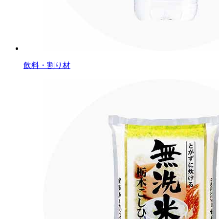
飲料・割り材