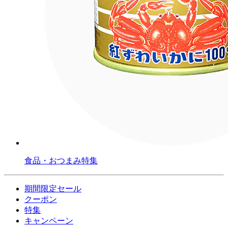
食品・おつまみ特集
期間限定セール
クーポン
特集
キャンペーン