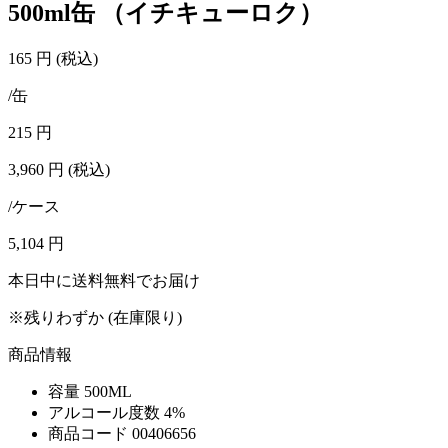
500ml缶 （イチキューロク）
165
円
(税込)
/缶
215
円
3,960
円
(税込)
/ケース
5,104
円
本日中に送料無料でお届け
※残りわずか (在庫限り)
商品情報
容量
500ML
アルコール度数
4%
商品コード
00406656