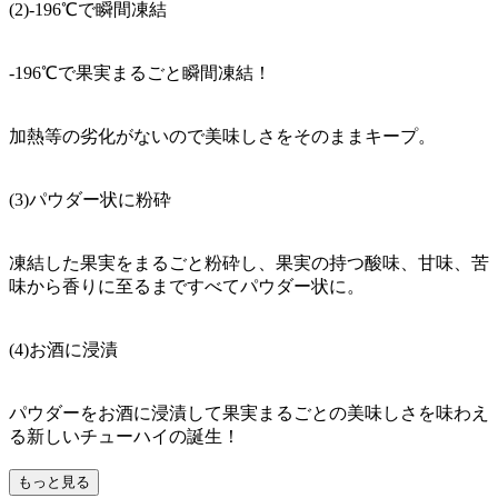
(2)-196℃で瞬間凍結
-196℃で果実まるごと瞬間凍結！
加熱等の劣化がないので美味しさをそのままキープ。
(3)パウダー状に粉砕
凍結した果実をまるごと粉砕し、果実の持つ酸味、甘味、苦
味から香りに至るまですべてパウダー状に。
(4)お酒に浸漬
パウダーをお酒に浸漬して果実まるごとの美味しさを味わえ
る新しいチューハイの誕生！
もっと見る