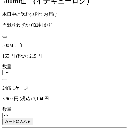
500ml缶 （イチキューロク）
本日中に送料無料でお届け
※残りわずか (在庫限り)
500ML 1缶
165
円
(税込)
215
円
数量
24缶 1ケース
3,960
円
(税込)
5,104
円
数量
カートに入れる