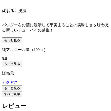
(4)お酒に浸漬
パウダーをお酒に浸漬して果実まるごとの美味しさを味わえ
る新しいチューハイの誕生！
もっと見る
純アルコール量（100ml）
5.6
もっと見る
販売元
カクヤス
もっと見る
すべて表示
レビュー