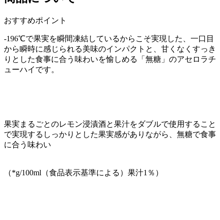
おすすめポイント
-196℃で果実を瞬間凍結しているからこそ実現した、一口目
から瞬時に感じられる美味のインパクトと、甘くなくすっき
りとした食事に合う味わいを愉しめる「無糖」のアセロラチ
ューハイです。
果実まるごとのレモン浸漬酒と果汁をダブルで使用すること
で実現するしっかりとした果実感がありながら、無糖で食事
に合う味わい
（*g/100ml（食品表示基準による）果汁1％）