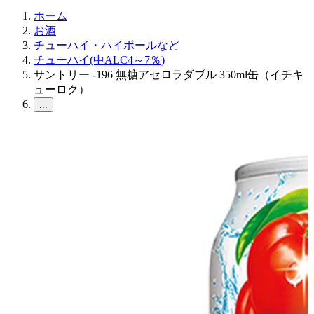
ホーム
お酒
チューハイ・ハイボールなど
チューハイ(中ALC4～7％)
サントリー -196 無糖アセロラダブル 350ml缶（イチキ
ューロク）
...