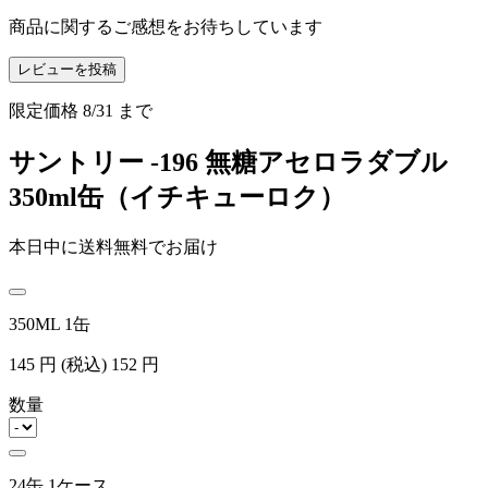
商品に関するご感想をお待ちしています
レビューを投稿
限定価格
8/31
まで
サントリー -196 無糖アセロラダブル
350ml缶（イチキューロク）
本日中に送料無料でお届け
350ML 1缶
145
円
(税込)
152
円
数量
24缶 1ケース