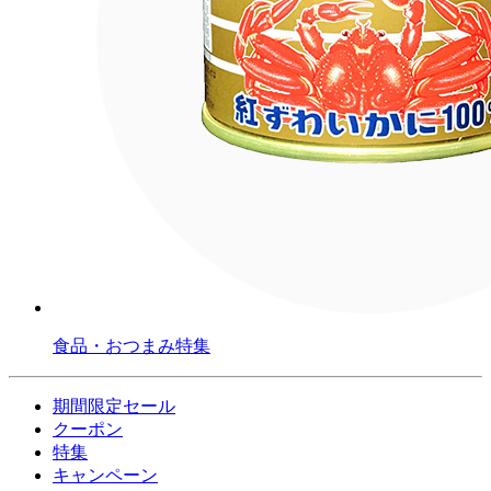
食品・おつまみ特集
期間限定セール
クーポン
特集
キャンペーン