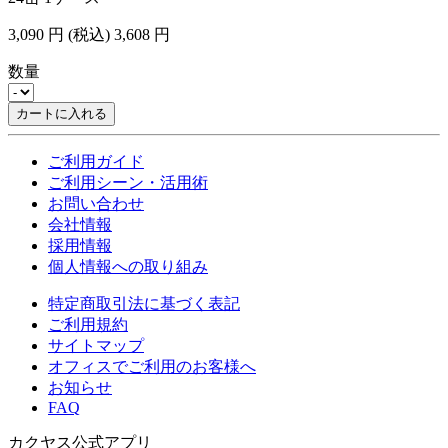
3,090
円
(税込)
3,608
円
数量
カートに入れる
ご利用ガイド
ご利用シーン・活用術
お問い合わせ
会社情報
採用情報
個人情報への取り組み
特定商取引法に基づく表記
ご利用規約
サイトマップ
オフィスでご利用のお客様へ
お知らせ
FAQ
カクヤス公式アプリ