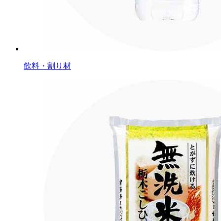
飲料・割り材