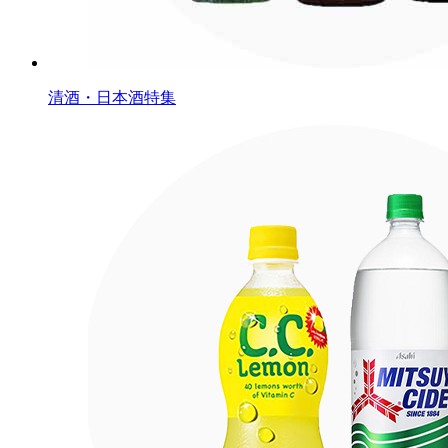
清酒・日本酒特集