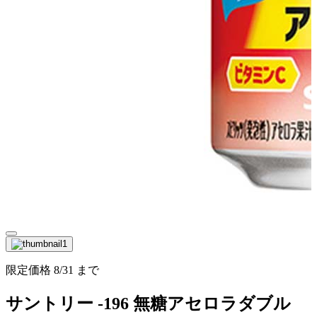
限定価格
8/31
まで
サントリー -196 無糖アセロラダブル