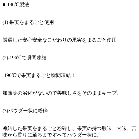
■-196℃製法
(1) 果実をまるごと使用
厳選した安心安全なこだわりの果実をまるごと使用
(2)-196℃で瞬間凍結
-196℃で果実まるごと瞬間凍結！
加熱等の劣化がないので美味しさをそのままキープ。
(3)パウダー状に粉砕
凍結した果実をまるごと粉砕し、果実の持つ酸味、甘味、苦
味から香りに至るまですべてパウダー状に。