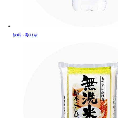
飲料・割り材