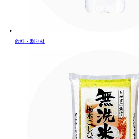
飲料・割り材