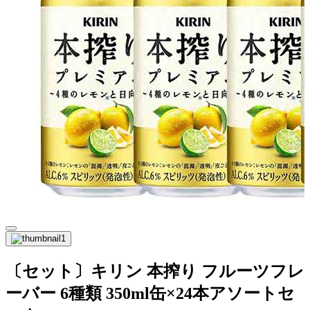
〔セット〕キリン 本搾り フルーツフレ
ーバー 6種類 350ml缶×24本アソートセ