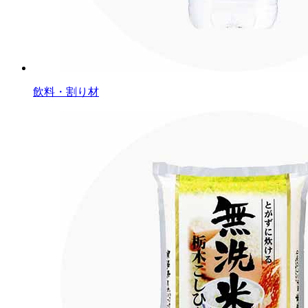
飲料・割り材