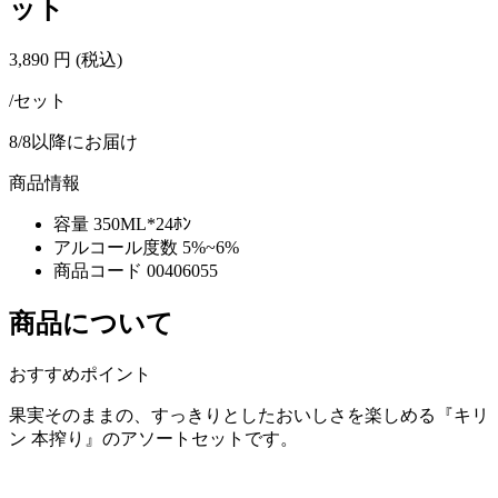
ット
3,890
円
(税込)
/セット
8/8以降にお届け
商品情報
容量
350ML*24ﾎﾝ
アルコール度数
5%~6%
商品コード
00406055
商品について
おすすめポイント
果実そのままの、すっきりとしたおいしさを楽しめる『キリ
ン 本搾り』のアソートセットです。