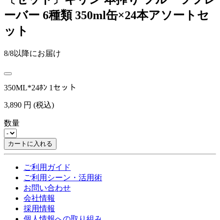
ーバー 6種類 350ml缶×24本アソートセ
ット
8/8以降にお届け
350ML*24ﾎﾝ 1セット
3,890
円
(税込)
数量
カートに入れる
ご利用ガイド
ご利用シーン・活用術
お問い合わせ
会社情報
採用情報
個人情報への取り組み