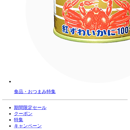
食品・おつまみ特集
期間限定セール
クーポン
特集
キャンペーン