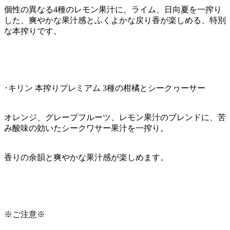
個性の異なる4種のレモン果汁に、ライム、日向夏を一搾り
した、爽やかな果汁感とふくよかな戻り香が楽しめる、特別
な本搾りです。
･キリン 本搾りプレミアム 3種の柑橘とシークヮーサー
オレンジ、グレープフルーツ、レモン果汁のブレンドに、苦
み酸味の効いたシークワサー果汁を一搾り。
香りの余韻と爽やかな果汁感が楽しめます。
※ご注意※