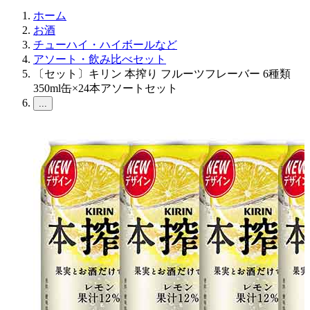
ホーム
お酒
チューハイ・ハイボールなど
アソート・飲み比べセット
〔セット〕キリン 本搾り フルーツフレーバー 6種類
350ml缶×24本アソートセット
...