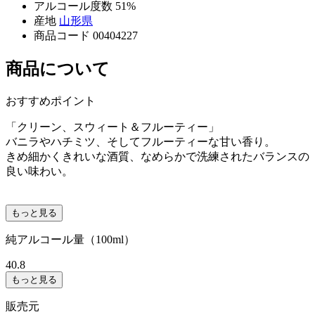
アルコール度数
51%
産地
山形県
商品コード
00404227
商品について
おすすめポイント
「クリーン、スウィート＆フルーティー」
バニラやハチミツ、そしてフルーティーな甘い香り。
きめ細かくきれいな酒質、なめらかで洗練されたバランスの
良い味わい。
もっと見る
純アルコール量（100ml）
40.8
もっと見る
販売元