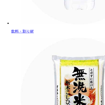
飲料・割り材