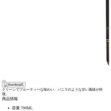
クリーンでフルーティーな味わい、バニラのような甘い風味が特
徴。
商品情報
容量
700ML