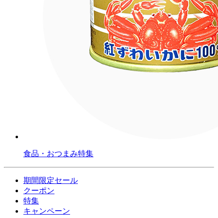
食品・おつまみ特集
期間限定セール
クーポン
特集
キャンペーン