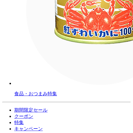
食品・おつまみ特集
期間限定セール
クーポン
特集
キャンペーン