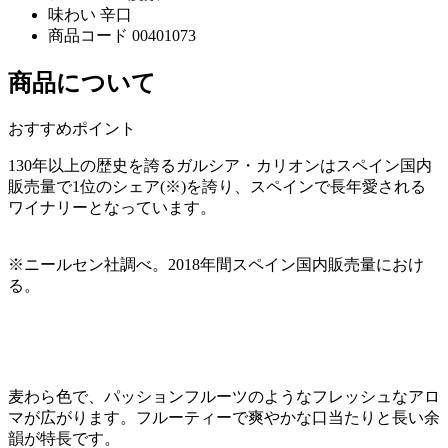
味わい
辛口
商品コード
00401073
商品について
おすすめポイント
130年以上の歴史を誇るガルシア・カリオンはスペイン国内
販売量で1位のシェア(※)を誇り、スペインで長年愛される
ワイナリーとなっています。
※ニールセン社調べ。2018年間スペイン国内販売量におけ
る。
麦わら色で、パッションフルーツのようなフレッシュなアロ
マが広がります。フルーティーで爽やかな口当たりと長い余
韻が特長です。