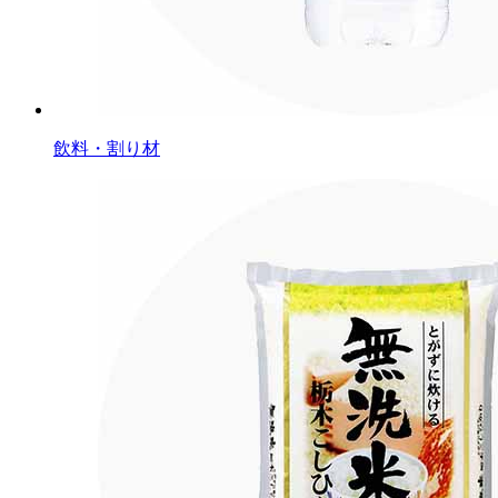
飲料・割り材