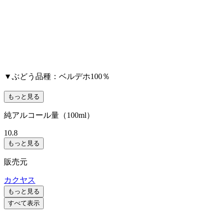
▼ぶどう品種：ベルデホ100％
もっと見る
純アルコール量（100ml）
10.8
もっと見る
販売元
カクヤス
もっと見る
すべて表示