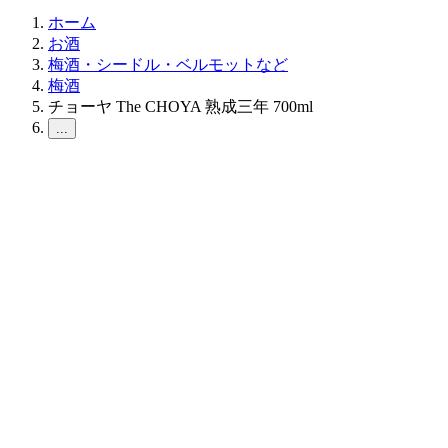
ホーム
お酒
梅酒・シードル・ベルモットなど
梅酒
チョーヤ The CHOYA 熟成三年 700ml
...