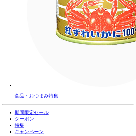
食品・おつまみ特集
期間限定セール
クーポン
特集
キャンペーン