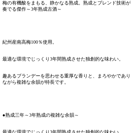
梅の有機酸をまもる、静かなる熟成。熟成とブレンド技術が
奏でる傑作～3年熟成古酒～
紀州産南高梅100％使用。
最適な環境でじっくり3年間熟成させた独創的な味わい。
趣あるブランデーを思わせる重厚な香りと、まろやかであり
ながら複雑な余韻が特長です。
●熟成三年～3年熟成の複雑な余韻～
最適な環境でじっくり3年間熟成させた独創的な味わい。