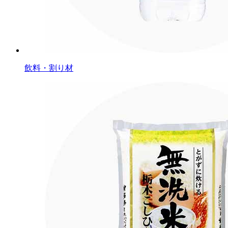
飲料・割り材