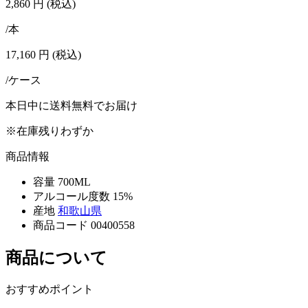
2,860
円
(税込)
/本
17,160
円
(税込)
/ケース
本日中に送料無料でお届け
※在庫残りわずか
商品情報
容量
700ML
アルコール度数
15%
産地
和歌山県
商品コード
00400558
商品について
おすすめポイント