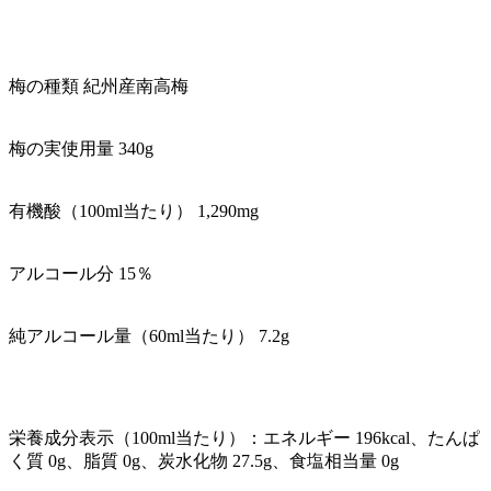
梅の種類 紀州産南高梅
梅の実使用量 340g
有機酸（100ml当たり） 1,290mg
アルコール分 15％
純アルコール量（60ml当たり） 7.2g
栄養成分表示（100ml当たり）：エネルギー 196kcal、たんぱ
く質 0g、脂質 0g、炭水化物 27.5g、食塩相当量 0g