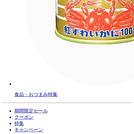
食品・おつまみ特集
期間限定セール
クーポン
特集
キャンペーン