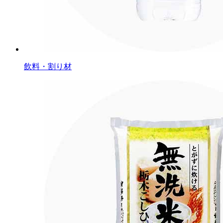
飲料・割り材