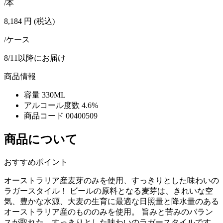
/本
8,184
円
(税込)
/ケース
8/11以降にお届け
商品情報
容量
330ML
アルコール度数
4.6%
商品コード
00400509
商品について
おすすめポイント
オーストラリア産麦芽のみを使用、すっきりとした味わいの
ラガースタイル！ ビールの原料となる麦芽は、きれいな空
気、豊かな水源、大麦の生育に最適な日照量と降水量のある
オーストラリア産のもののみを使用。 旨みと苦みのバラン
スが取れた、すっきりとした味わいのラガースタイルです。