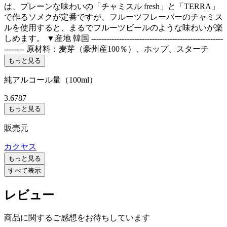
は、プレーンな味わいの「チャミスル fresh」と「TERRA」
で作るソメクが定番ですが、フルーツフレーバーのチャミス
ルを使用すると、まるでフルーツビールのような味わいが楽
しめます。 ▼産地 韓国 ----------------------------------------------------
-------- 原材料：麦芽（豪州産100％）、ホップ、スターチ
もっと見る
純アルコール量（100ml）
3.6787
もっと見る
販売元
カクヤス
もっと見る
すべて表示
レビュー
商品に関するご感想をお待ちしています