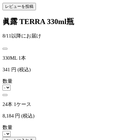
レビューを投稿
眞露 TERRA 330ml瓶
8/11以降にお届け
330ML 1本
341
円
(税込)
数量
24本 1ケース
8,184
円
(税込)
数量