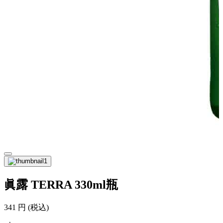
眞露 TERRA 330ml瓶
341
円
(税込)