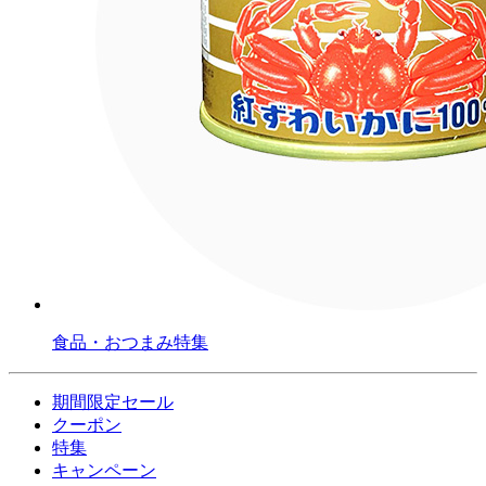
食品・おつまみ特集
期間限定セール
クーポン
特集
キャンペーン