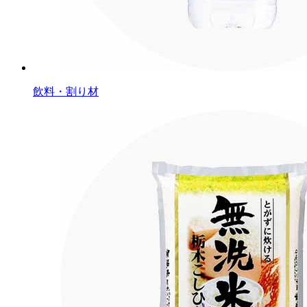
飲料・割り材