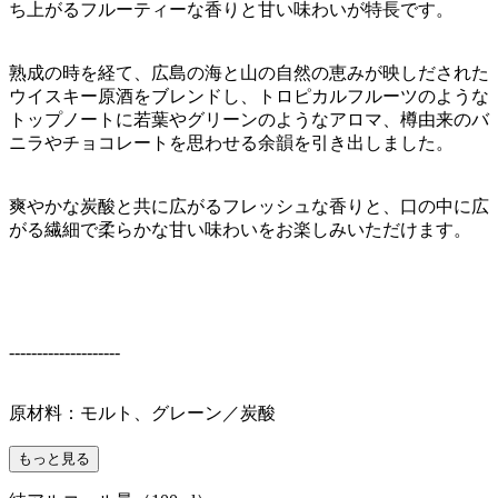
ち上がるフルーティーな香りと甘い味わいが特長です。
熟成の時を経て、広島の海と山の自然の恵みが映しだされた
ウイスキー原酒をブレンドし、トロピカルフルーツのような
トップノートに若葉やグリーンのようなアロマ、樽由来のバ
ニラやチョコレートを思わせる余韻を引き出しました。
爽やかな炭酸と共に広がるフレッシュな香りと、口の中に広
がる繊細で柔らかな甘い味わいをお楽しみいただけます。
--------------------
原材料：モルト、グレーン／炭酸
もっと見る