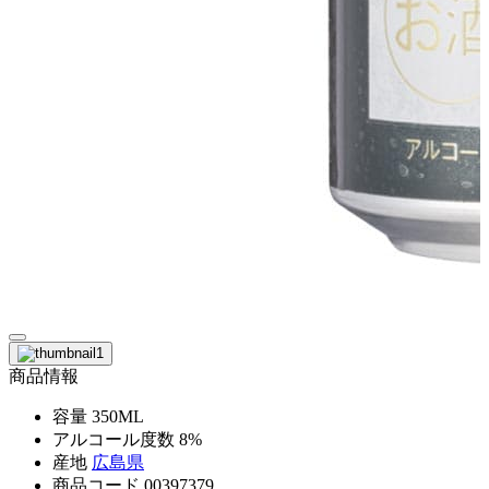
商品情報
容量
350ML
アルコール度数
8%
産地
広島県
商品コード
00397379