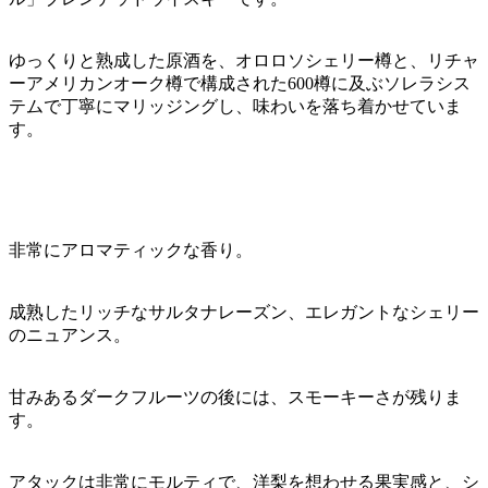
ゆっくりと熟成した原酒を、オロロソシェリー樽と、リチャ
ーアメリカンオーク樽で構成された600樽に及ぶソレラシス
テムで丁寧にマリッジングし、味わいを落ち着かせていま
す。
非常にアロマティックな香り。
成熟したリッチなサルタナレーズン、エレガントなシェリー
のニュアンス。
甘みあるダークフルーツの後には、スモーキーさが残りま
す。
アタックは非常にモルティで、洋梨を想わせる果実感と、シ