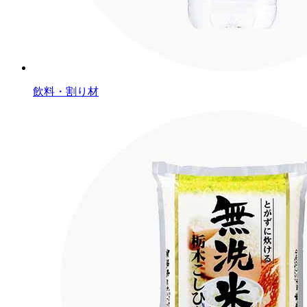
飲料・割り材