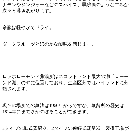
ナモンやジンジャーなどのスパイス、黒砂糖のような甘みが
次々と浮きあがります。
余韻は軽やかでドライ。
ダークフルーツとほのかな酸味を感じます。
ロッホローモンド蒸溜所はスコットランド最大の湖「ローモ
ンド湖」の畔に位置しており、生産区分ではハイランドに分
類されます。
現在の場所での蒸溜は1966年からですが、蒸留所の歴史は
1814年にまでさかのぼることができます。
2タイプの単式蒸留器、2タイプの連続式蒸留器、製樽工場が