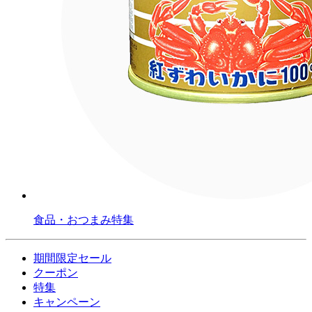
食品・おつまみ特集
期間限定セール
クーポン
特集
キャンペーン