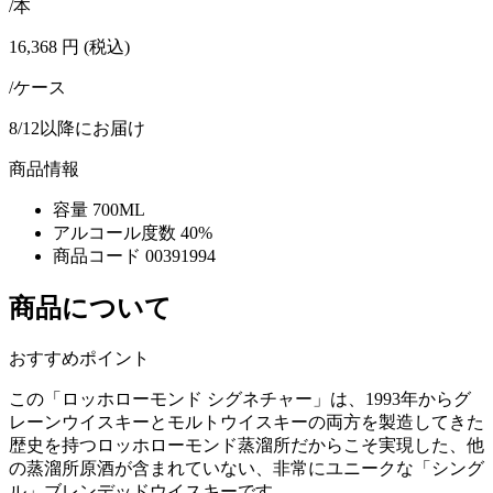
/本
16,368
円
(税込)
/ケース
8/12以降にお届け
商品情報
容量
700ML
アルコール度数
40%
商品コード
00391994
商品について
おすすめポイント
この「ロッホローモンド シグネチャー」は、1993年からグ
レーンウイスキーとモルトウイスキーの両方を製造してきた
歴史を持つロッホローモンド蒸溜所だからこそ実現した、他
の蒸溜所原酒が含まれていない、非常にユニークな「シング
ル」ブレンデッドウイスキーです。