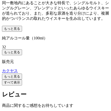
同一敷地内にあることが大きな特長で、シングルモルト、シ
ングルグレーン、ブレンデッドといったあらゆるウイスキー
が造られており、また、多彩な原酒を造り分けにより、複層
的かつバランスの取れたウイスキーを生み出しています。
もっと見る
純アルコール量（100ml）
32
もっと見る
販売元
カクヤス
もっと見る
すべて表示
レビュー
商品に関するご感想をお待ちしています