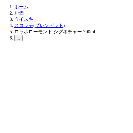
ホーム
お酒
ウイスキー
スコッチ(ブレンデッド)
ロッホローモンド シグネチャー 700ml
...