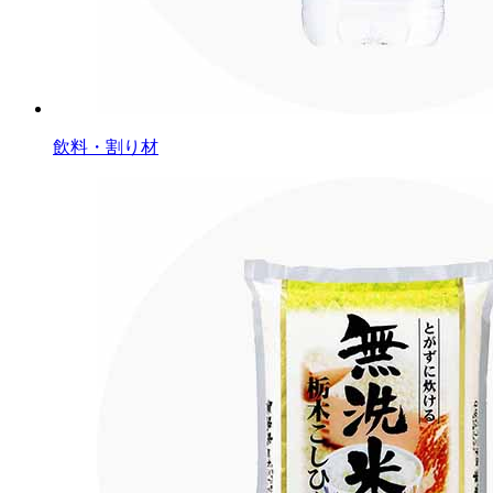
飲料・割り材