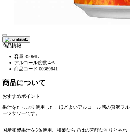
商品情報
容量
350ML
アルコール度数
4%
商品コード
00389641
商品について
おすすめポイント
果汁をたっぷり使用した、ほどよいアルコール感の贅沢フル
ーツサワーです。
国産和梨果汁を5％使用、和梨ならではの芳醇な香りとやわ