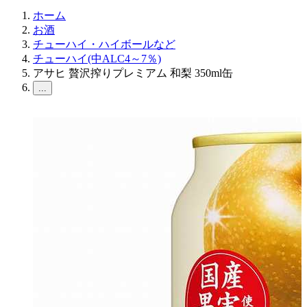
ホーム
お酒
チューハイ・ハイボールなど
チューハイ(中ALC4～7％)
アサヒ 贅沢搾りプレミアム 和梨 350ml缶
...