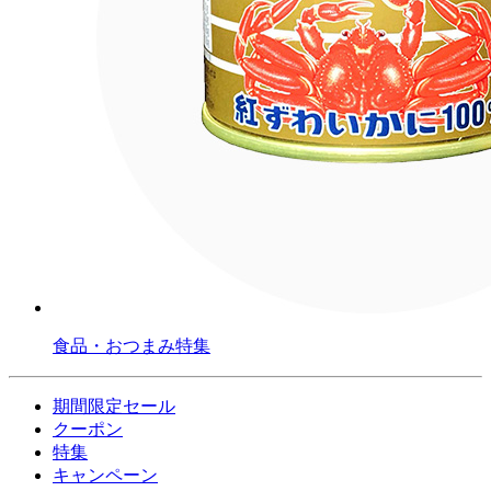
食品・おつまみ特集
期間限定セール
クーポン
特集
キャンペーン