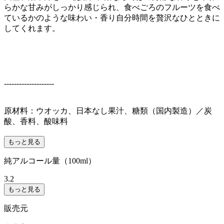
らかな甘みがしっかり感じられ、食べごろのフルーツを食べ
ているかのような味わい・香り自分時間を贅沢なひとときに
してくれます。
--------------------
原材料：ウオッカ、日本なし果汁、糖類（国内製造）／炭
酸、香料、酸味料
もっと見る
純アルコール量（100ml）
3.2
もっと見る
販売元