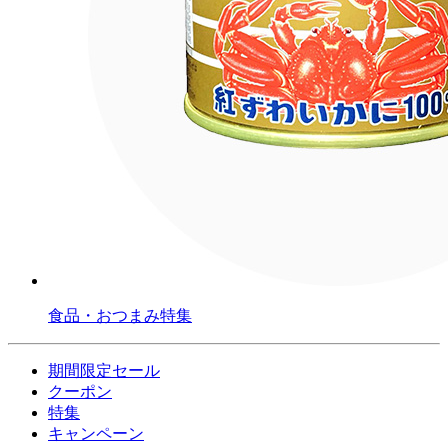
食品・おつまみ特集
期間限定セール
クーポン
特集
キャンペーン