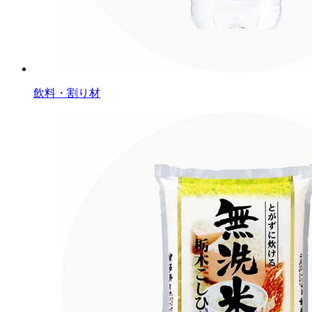
飲料・割り材