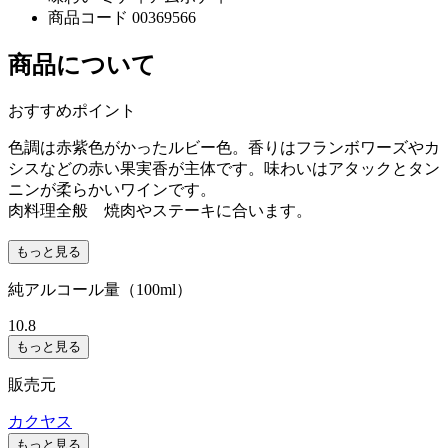
商品コード
00369566
商品について
おすすめポイント
色調は赤紫色がかったルビー色。香りはフランボワーズやカ
シスなどの赤い果実香が主体です。味わいはアタックとタン
ニンが柔らかいワインです。
肉料理全般 焼肉やステーキに合います。
もっと見る
純アルコール量（100ml）
10.8
もっと見る
販売元
カクヤス
もっと見る