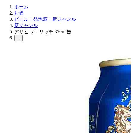
ホーム
お酒
ビール・発泡酒・新ジャンル
新ジャンル
アサヒ ザ・リッチ 350ml缶
...