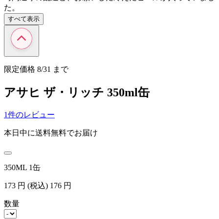
た。
すべて表示
限定価格
8/31
まで
アサヒ ザ・リッチ 350ml缶
1件のレビュー
本日中に送料無料でお届け
350ML 1缶
173
円
(税込)
176
円
数量