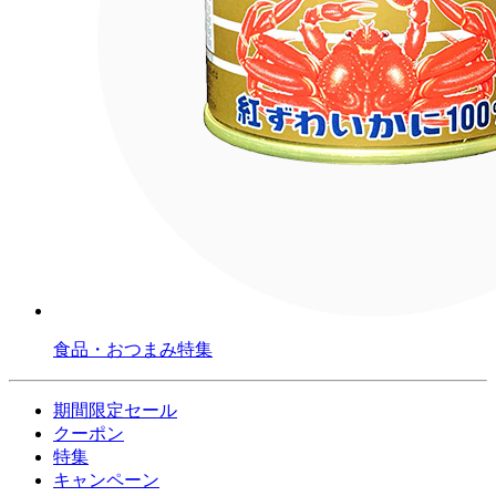
食品・おつまみ特集
期間限定セール
クーポン
特集
キャンペーン