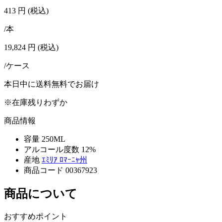
413
円
(税込)
/本
19,824
円
(税込)
/ケース
本日中に送料無料でお届け
※在庫残りわずか
商品情報
容量
250ML
アルコール度数
12%
産地
ｴﾐﾘｱ ﾛﾏｰﾆｬ州
商品コード
00367923
商品について
おすすめポイント