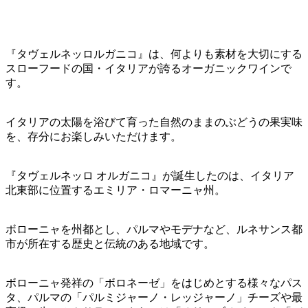
『タヴェルネッロルガニコ』は、何よりも素材を大切にする
スローフードの国・イタリアが誇るオーガニックワインで
す。
イタリアの太陽を浴びて育った自然のままのぶどうの果実味
を、存分にお楽しみいただけます。
『タヴェルネッロ オルガニコ』が誕生したのは、イタリア
北東部に位置するエミリア・ロマーニャ州。
ボローニャを州都とし、パルマやモデナなど、ルネサンス都
市が所在する歴史と伝統のある地域です。
ボローニャ発祥の「ボロネーゼ」をはじめとする様々なパス
タ、パルマの「パルミジャーノ・レッジャーノ」チーズや最