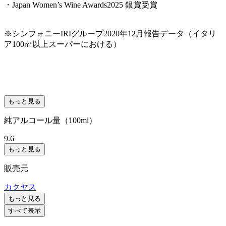
・Japan Women’s Wine Awards2025 銀賞受賞
※シンフォニーIRIグループ2020年12月報告データ（イタリ
ア100㎡以上スーパーにおける）
もっと見る
純アルコール量（100ml）
9.6
もっと見る
販売元
カクヤス
もっと見る
すべて表示