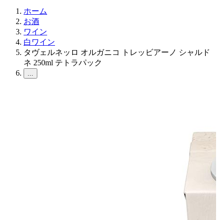
ホーム
お酒
ワイン
白ワイン
タヴェルネッロ オルガニコ トレッビアーノ シャルド
ネ 250ml テトラパック
...