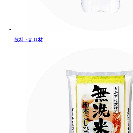
飲料・割り材