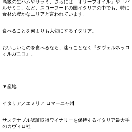
高級の生ハムやサラミ、さらには「オリーブオイル」や「バ
ルサミコ」など、スローフードの国イタリアの中でも、特に
食材の豊かなエリアと言われています。
食べることを何よりも大切にするイタリア。
おいしいものを食べるなら、迷うことなく『タヴェルネッロ
オルガニコ』。
▼産地
イタリア／エミリア ロマーニャ州
サステナブル認証取得ワイナリーを保持するイタリア最大手
のカヴィロ社