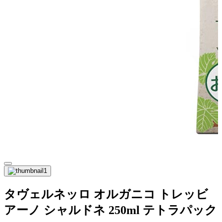
タヴェルネッロ オルガニコ トレッビ
アーノ シャルドネ 250ml テトラパック