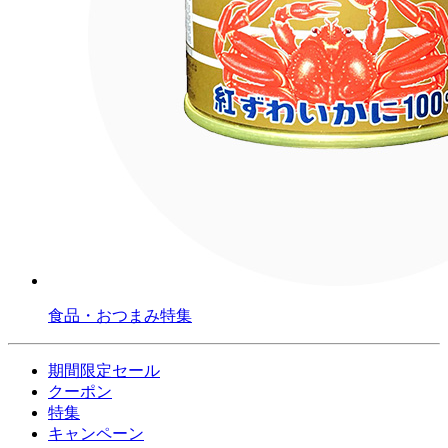
食品・おつまみ特集
期間限定セール
クーポン
特集
キャンペーン